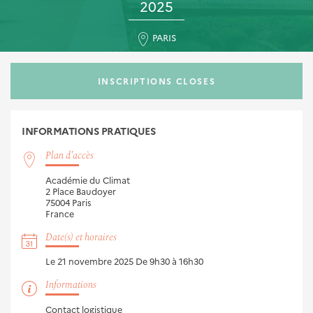
2025
PARIS
INSCRIPTIONS CLOSES
INFORMATIONS
PRATIQUES
Plan d'accès
Académie du Climat
2 Place Baudoyer
75004
Paris
France
Date(s) et horaires
Le 21 novembre 2025
De 9h30 à 16h30
Informations
Contact logistique