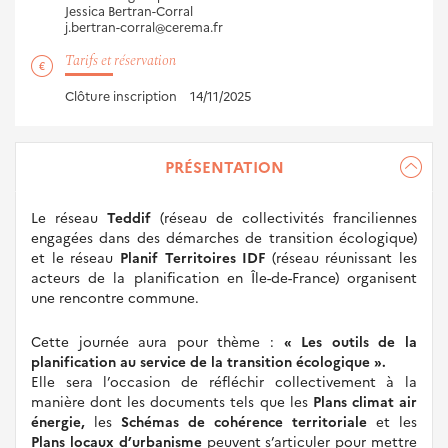
Jessica Bertran-Corral
j.bertran-corral@cerema.fr
Tarifs et réservation
Clôture inscription
14/11/2025
PRÉSENTATION
Le réseau
Teddif
(réseau de collectivités franciliennes
engagées dans des démarches de transition écologique)
et le réseau
Planif Territoires IDF
(réseau réunissant les
acteurs de la planification en Île-de-France) organisent
une rencontre commune.
Cette journée aura pour thème :
« Les outils de la
planification au service de la transition écologique ».
Elle sera l’occasion de réfléchir collectivement à la
manière dont les documents tels que les
Plans climat air
énergie,
les
Schémas de cohérence territoriale
et les
Plans locaux d’urbanisme
peuvent s’articuler pour mettre