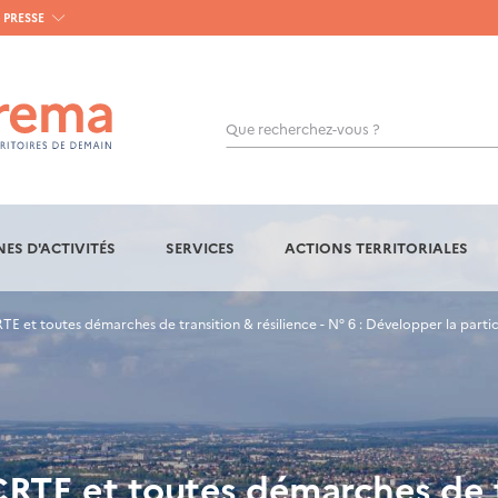
PRESSE
Que recherchez-vous ?
OK
ES D'ACTIVITÉS
SERVICES
ACTIONS TERRITORIALES
TE et toutes démarches de transition & résilience - N° 6 : Développer la partic
CRTE et toutes démarches de tr