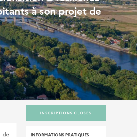
bitants à son projet de
INSCRIPTIONS CLOSES
s de
INFORMATIONS
PRATIQUES