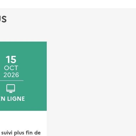
US
15
04
05
OCT
NOV
NOV
2026
2026
2026
EN LIGNE
SAINT-MÉDARD-EN-
JALLES
FORMATION
suivi plus fin de