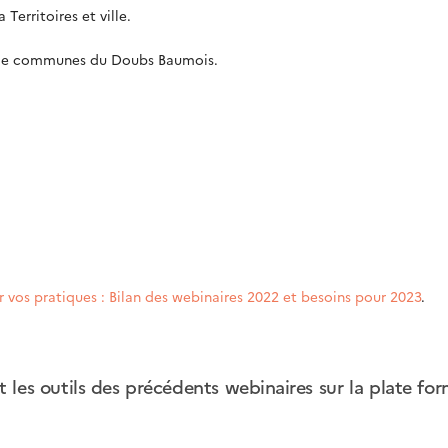
Territoires et ville.
de communes du Doubs Baumois.
r vos pratiques : Bilan des webinaires 2022 et besoins pour 2023
.
t les outils des précédents webinaires sur la plate for