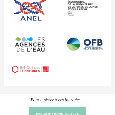
DANS LES TERRITOIRES
Eau et milieux aquatiques
Réutilisation des eaux usées traitées sur le
littoral : 40 projets lauréats à l'issue de la 3e
vague du programme Cerema - ANEL
Publié le 07/11/2025
Pour assister à ces journées
INSCRIPTIONS CLOSES