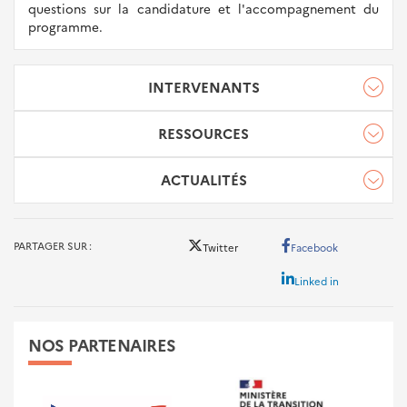
questions sur la candidature et l'accompagnement du
programme.
INTERVENANTS
RESSOURCES
Virginie Fouilliart
Cerema
ACTUALITÉS
Page web du programme
LIEN INTERNE
PARTAGER SUR
Twitter
Facebook
Plateforme de candidature
LIEN EXTERNE
Linked in
NOS PARTENAIRES