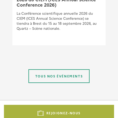
Conference 2026)
La Conférence scientifique annuelle 2026 du
CIEM (ICES Annual Science Conference) se
tiendra à Brest du 15 au 18 septembre 2026, au
Quartz – Scène nationale.
TOUS NOS ÉVÉNEMENTS
Pied
de
REJOIGNEZ-NOUS
page