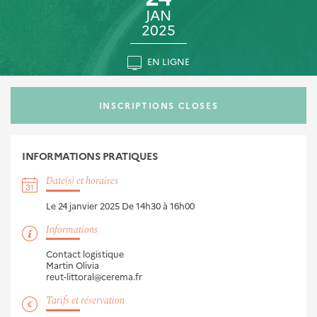
JAN
2025
EN LIGNE
INSCRIPTIONS CLOSES
INFORMATIONS
PRATIQUES
Date(s) et horaires
Le 24 janvier 2025
De 14h30 à 16h00
Informations
Contact logistique
Martin Olivia
reut-littoral@cerema.fr
Tarifs et réservation