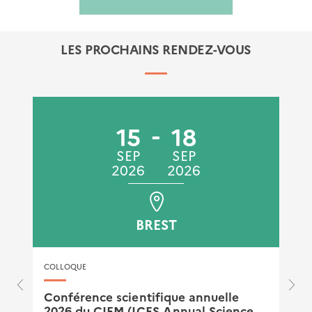
LES PROCHAINS RENDEZ-VOUS
15
18
SEP
SEP
2026
2026
BREST
COLLOQUE
Conférence scientifique annuelle
2026 du CIEM (ICES Annual Science