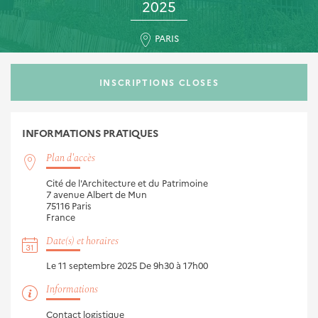
2025
PARIS
INSCRIPTIONS CLOSES
INFORMATIONS
PRATIQUES
Plan d'accès
Cité de l'Architecture et du Patrimoine
7 avenue Albert de Mun
75116
Paris
France
Date(s) et horaires
Le 11 septembre 2025
De 9h30 à 17h00
Informations
Contact logistique