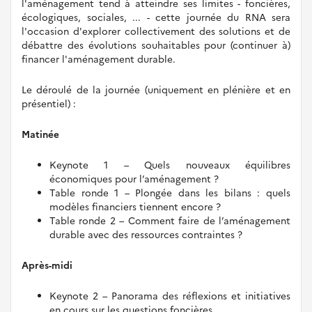
l'aménagement tend à atteindre ses limites - foncières,
écologiques, sociales, ... - cette journée du RNA sera
l'occasion d'explorer collectivement des solutions et de
débattre des évolutions souhaitables pour (continuer à)
financer l'aménagement durable.
Le déroulé de la journée (uniquement en plénière et en
présentiel) :
Matinée
Keynote 1 – Quels nouveaux équilibres
économiques pour l’aménagement ?
Table ronde 1 – Plongée dans les bilans : quels
modèles financiers tiennent encore ?
Table ronde 2 – Comment faire de l’aménagement
durable avec des ressources contraintes ?
Après-midi
Keynote 2 – Panorama des réflexions et initiatives
en cours sur les questions foncières