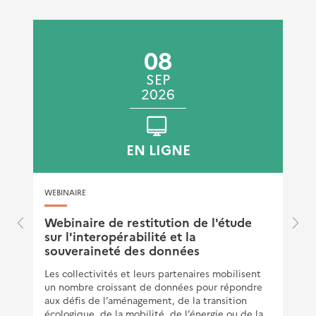
08
SEP
2026
EN LIGNE
WEBINAIRE
e
Webinaire de restitution de l'étude
sur l'interopérabilité et la
souveraineté des données
Les collectivités et leurs partenaires mobilisent
un nombre croissant de données pour répondre
aux défis de l’aménagement, de la transition
écologique, de la mobilité, de l’énergie ou de la