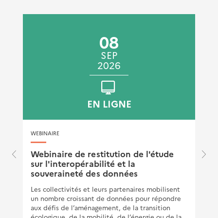
Publié le 25/10/2024
08
SEP
2026
EN LIGNE
WEBINAIRE
e
Webinaire de restitution de l'étude
sur l'interopérabilité et la
souveraineté des données
Les collectivités et leurs partenaires mobilisent
un nombre croissant de données pour répondre
aux défis de l’aménagement, de la transition
écologique, de la mobilité, de l’énergie ou de la