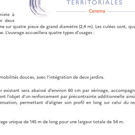
mixte à
ur deux
ne sur quatre pieux de grand diamètre (2,4 m). Les culées sont, qu
ne. L’ouvrage accueillera quatre types d’usages :
mobilités douces, avec l’intégration de deux jardins.
lier existant sera abaissé d’environ 60 cm par vérinage, accompag
ment l’objet d’un renforcement par précontrainte additionnelle ains
sation, permettant d’aligner son profil en long sur celui du n
vrage unique de 145 m de long pour une largeur totale de 54 m.