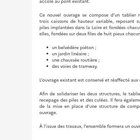
accolé au pont existant.
Ce nouvel ouvrage se compose d’un tablier 
trois caissons de hauteur variable, reposant s
piles implantées dans la Loire et fondées chacu
elles, fondées sur deux files de huit pieux chacu
un belvédère piéton ;
un jardin linéaire ;
une chaussée routière ;
des voies de tramway.
L’ouvrage existant est conservé et réaffecté aux 
Afin de solidariser les deux structures, le tab
recepage des piles et des culées. Il fera égale
de la mise en place d’une structure de compen
ouvrage.
À l’issue des travaux, l’ensemble formera un ou