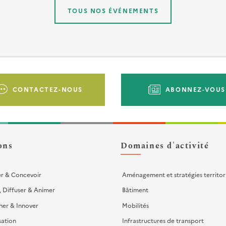
TOUS NOS ÉVÉNEMENTS
CONTACTEZ-NOUS
ABONNEZ-VOUS
ons
Domaines d'activité
er & Concevoir
Aménagement et stratégies territor
, Diffuser & Animer
Bâtiment
her & Innover
Mobilités
sation
Infrastructures de transport