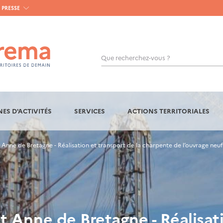
PRESSE
Que recherchez-vous ?
OK
ES D'ACTIVITÉS
SERVICES
ACTIONS TERRITORIALES
nne de Bretagne - Réalisation et transport de la charpente de l’ouvrage neuf
 Anne de Bretagne - Réalisati