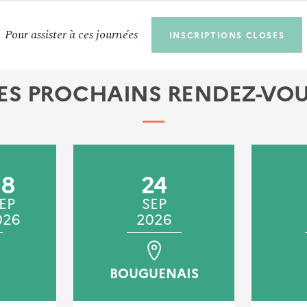
Pour assister à ces journées
INSCRIPTIONS CLOSES
ES PROCHAINS RENDEZ-VO
18
24
EP
SEP
026
2026
BOUGUENAIS