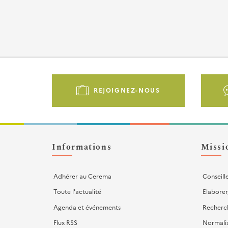
Pied
de
REJOIGNEZ-NOUS
page
-
Liens
d'actions
Informations
Missi
Adhérer au Cerema
Conseill
Toute l'actualité
Elaborer
Agenda et événements
Recherc
Flux RSS
Normali