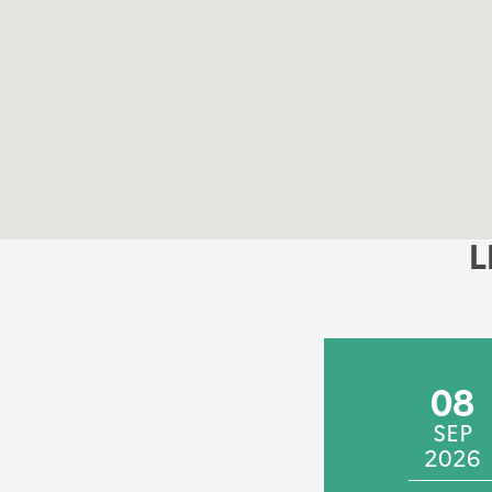
L
23
08
SEP
SEP
2025
2026