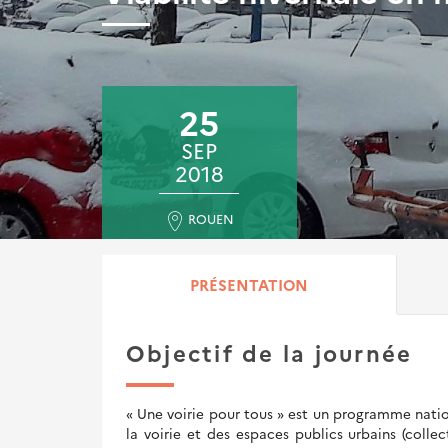
25
SEP
2018
ROUEN
PRÉSENTATION
Objectif de la journée
« Une voirie pour tous » est un programme natio
la voirie et des espaces publics urbains (colle