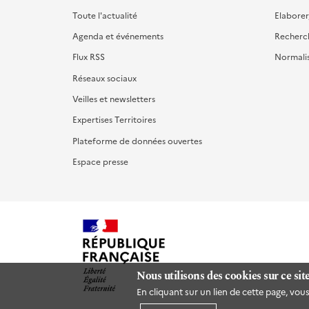
Toute l'actualité
Elaborer
Agenda et événements
Recherc
Flux RSS
Normali
Réseaux sociaux
Veilles et newsletters
Expertises Territoires
Plateforme de données ouvertes
Espace presse
Nous utilisons des cookies sur ce sit
En cliquant sur un lien de cette page, vo