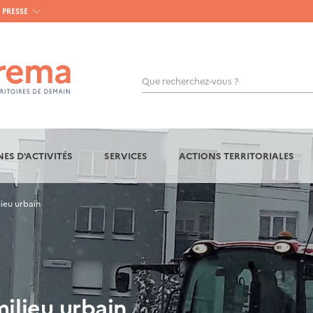
PRESSE
Que recherchez-vous ?
OK
ES D'ACTIVITÉS
SERVICES
ACTIONS TERRITORIALES
lieu urbain
milieu urbain