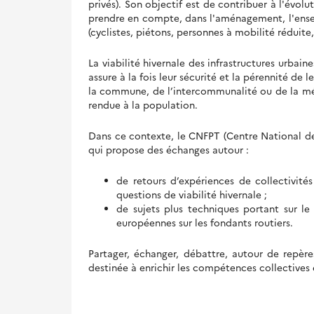
privés). Son objectif est de contribuer à l'évolu
prendre en compte, dans l'aménagement, l'ense
(cyclistes, piétons, personnes à mobilité réduite,
La viabilité hivernale des infrastructures urbain
assure à la fois leur sécurité et la pérennité d
la commune, de l’intercommunalité ou de la mét
rendue à la population.
Dans ce contexte, le CNFPT (Centre National de 
qui propose des échanges autour :
de retours d’expériences de collectivité
questions de viabilité hivernale ;
de sujets plus techniques portant sur l
européennes sur les fondants routiers.
Partager, échanger, débattre, autour de repères
destinée à enrichir les compétences collectives e