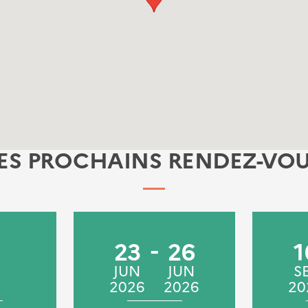
ES PROCHAINS RENDEZ-VO
23
26
1
JUN
JUN
S
2026
2026
20