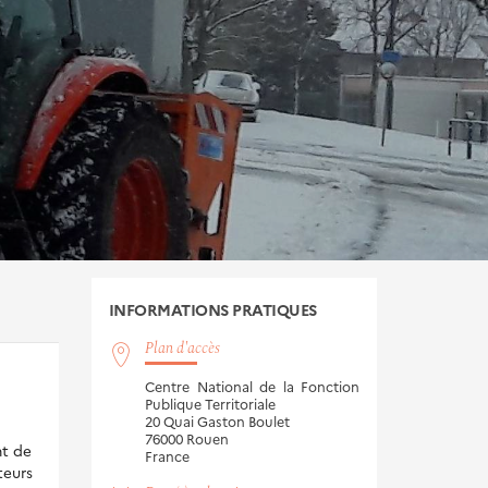
INFORMATIONS
PRATIQUES
Plan d'accès
Centre National de la Fonction
Publique Territoriale
20 Quai Gaston Boulet
76000
Rouen
nt de
France
teurs