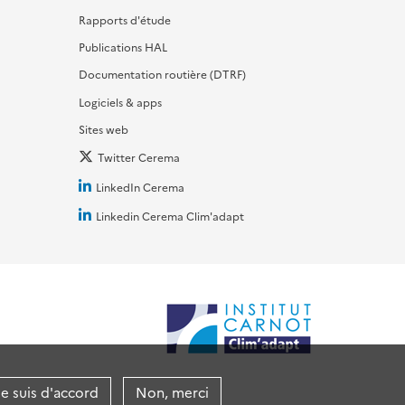
Rapports d'étude
Publications HAL
Documentation routière (DTRF)
Logiciels & apps
Sites web
Twitter Cerema
LinkedIn Cerema
Linkedin Cerema Clim'adapt
je suis d'accord
Non, merci