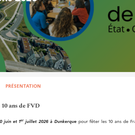
PRÉSENTATION
s 10 ans de FVD
er
0 juin et 1
juillet 2026 à Dunkerque
pour fêter les 10 ans de F