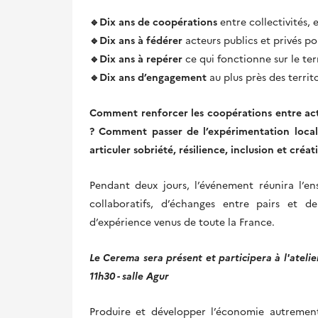
🔹Dix ans de coopérations
entre collectivités, e
🔹Dix ans à fédérer
acteurs publics et privés po
🔹Dix ans à repérer
ce qui fonctionne sur le ter
🔹Dix ans d’engagement
au plus près des territo
Comment renforcer les coopérations entre acteu
? Comment passer de l’expérimentation local
articuler sobriété, résilience, inclusion et créa
Pendant deux jours, l’événement réunira l’en
collaboratifs, d’échanges entre pairs et d
d’expérience venus de toute la France.
Le Cerema sera présent et participera à l'ateli
11h30 - salle Agur
Produire et développer l’économie autrement,