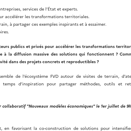
ntreprises, services de l’État et experts.
ur accélérer les transformations territoriales.
rain, à partager ces exemples inspirants et à essaimer.
ires.
rs publics et privés pour accélérer les transformations territor
e à la diffusion massive des solutions qui fonctionnent ? Com
tivité dans des projets concrets et reproductibles ?
semble de l’écosystème FVD autour de visites de terrain, d’ate
e temps d’inspiration pour partager méthodes, outils et ret
er collaboratif "Nouveaux modèles économiques" le 1er juillet de 9
 en favorisant la co-construction de solutions pour intensifie