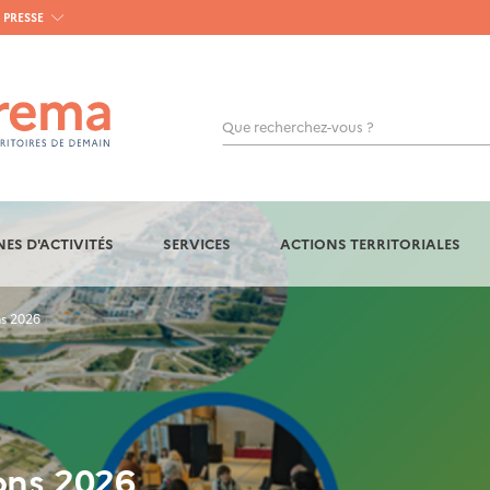
PRESSE
Que recherchez-vous ?
OK
ES D'ACTIVITÉS
SERVICES
ACTIONS TERRITORIALES
ns 2026
ions 2026