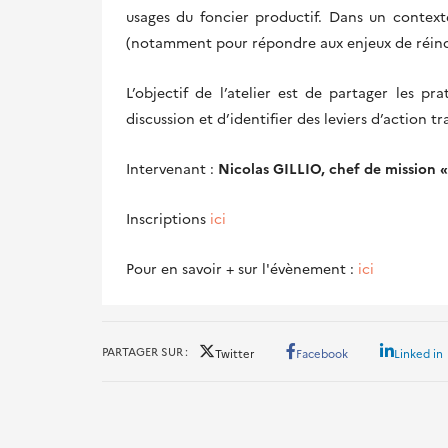
usages du foncier productif. Dans un contex
(notamment pour répondre aux enjeux de réindust
L’objectif de l’atelier est de partager les p
discussion et d’identifier des leviers d’action t
Intervenant :
Nicolas GILLIO, chef de mission «
Inscriptions
ici
Pour en savoir + sur l'évènement :
ici
PARTAGER SUR
Twitter
Facebook
Linked in