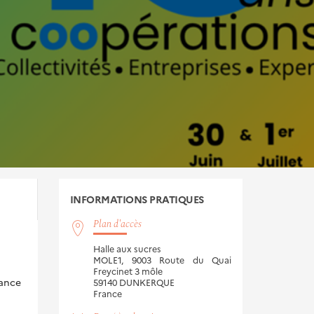
INFORMATIONS
PRATIQUES
Plan d'accès
Halle aux sucres
MOLE1, 9003 Route du Quai
Freycinet 3 môle
rance
59140
DUNKERQUE
France