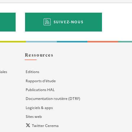
SUIVEZ-NOUS
Ressources
iales
Editions
Rapports d'étude
Publications HAL
Documentation routière (DTRF)
Logiciels & apps
Sites web
Twitter Cerema