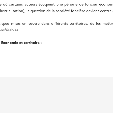
te où certains acteurs évoquent une pénurie de foncier économ
rialisation), la question de la sobriété foncière devient central
ratiques mises en œuvre dans différents territoires, de les mett
ransférables.
 Economie et territoire »