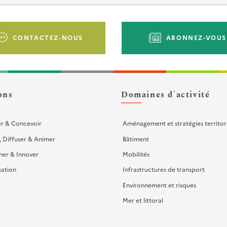
CONTACTEZ-NOUS
ABONNEZ-VOUS
ons
Domaines d'activité
er & Concevoir
Aménagement et stratégies territor
, Diffuser & Animer
Bâtiment
her & Innover
Mobilités
sation
Infrastructures de transport
Environnement et risques
Mer et littoral