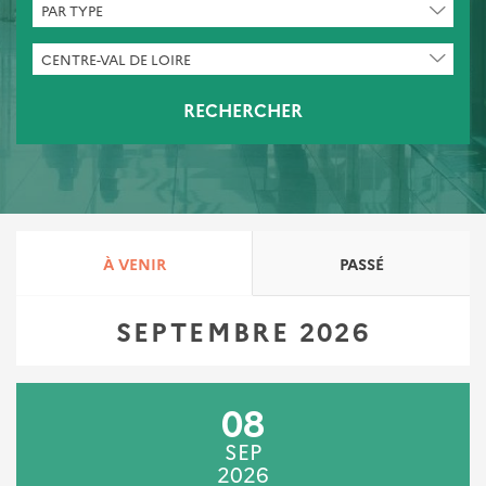
CHERCHER
PAR TYPE
PAR
TYPE
CHERCHER
CENTRE-VAL DE LOIRE
PAR
LIEU
RECHERCHER
Primary
À VENIR
PASSÉ
tabs
SEPTEMBRE 2026
08
SEP
2026