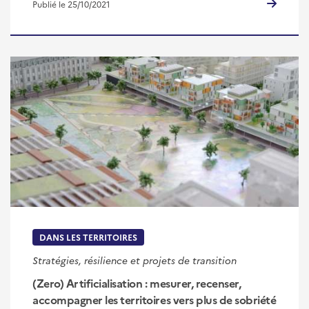
Publié le 25/10/2021
DANS LES TERRITOIRES
Stratégies, résilience et projets de transition
(Zero) Artificialisation : mesurer, recenser,
accompagner les territoires vers plus de sobriété