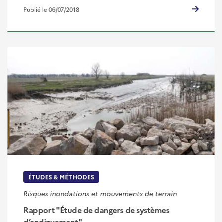
Publié le 06/07/2018
ÉTUDES & MÉTHODES
Risques inondations et mouvements de terrain
Rapport "Étude de dangers de systèmes
d’endiguement"