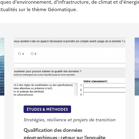
ues d'environnement, d'infrastructure, de climat et d'énergie,
ctualités sur le thème Géomatique.
ÉTUDES & MÉTHODES
Stratégies, résilience et projets de transition
Qualification des données
géographiques : retour sur l’enquête