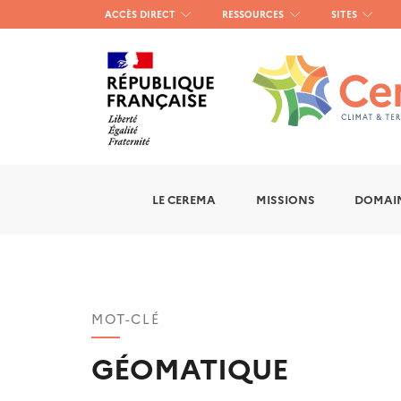
Menu
ACCÈS DIRECT
RESSOURCES
SITES
haut
gauche
LE CEREMA
MISSIONS
DOMAIN
MOT-CLÉ
GÉOMATIQUE