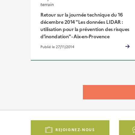
terrain
Retour sur la journée technique du 16
décembre 2014 "Les données LIDAR :
utilisation pour la prévention des risques
d’inondation" - Aix-en-Provence
Publié le 27/11/2014
Pied
de
REJOIGNEZ-NOUS