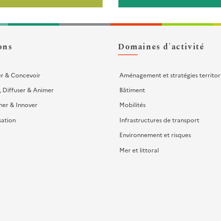
ons
Domaines d'activité
er & Concevoir
Aménagement et stratégies territor
, Diffuser & Animer
Bâtiment
her & Innover
Mobilités
sation
Infrastructures de transport
Environnement et risques
Mer et littoral