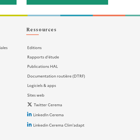
Ressources
iales
Editions
Rapports d'étude
Publications HAL
Documentation routière (DTRF)
Logiciels & apps
Sites web
Twitter Cerema
LinkedIn Cerema
Linkedin Cerema Clim'adapt