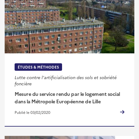
ÉTUDES & MÉTHODES
Lutte contre l'artificialisation des sols et sobriété
foncière
Mesure du service rendu par le logement social
dans la Métropole Européenne de Lille
Publié le 03/02/2020