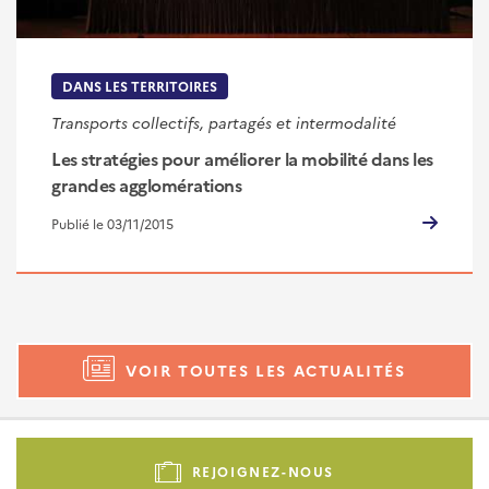
DANS LES TERRITOIRES
Transports collectifs, partagés et intermodalité
Les stratégies pour améliorer la mobilité dans les
grandes agglomérations
Publié le 03/11/2015
VOIR TOUTES LES ACTUALITÉS
Pied
de
REJOIGNEZ-NOUS
page