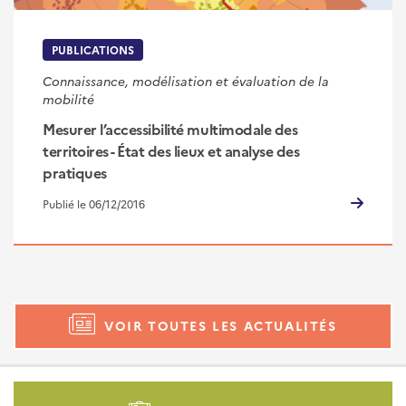
PUBLICATIONS
Connaissance, modélisation et évaluation de la
mobilité
Mesurer l’accessibilité multimodale des
territoires - État des lieux et analyse des
pratiques
Publié le 06/12/2016
VOIR TOUTES LES ACTUALITÉS
Pied
de