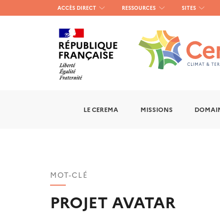
Menu
ACCÈS DIRECT
RESSOURCES
SITES
haut
gauche
LE CEREMA
MISSIONS
DOMAIN
MOT-CLÉ
PROJET AVATAR