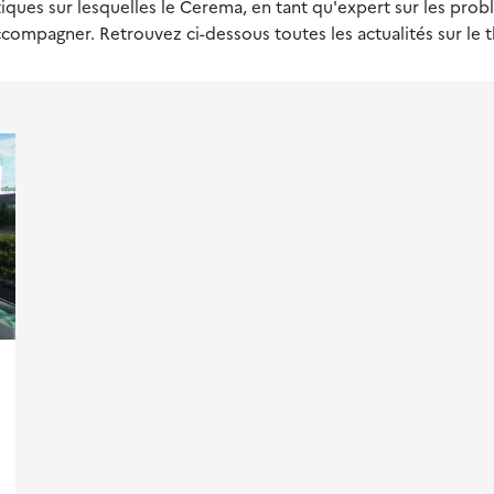
ues sur lesquelles le Cerema, en tant qu'expert sur les prob
ccompagner. Retrouvez ci-dessous toutes les actualités sur le