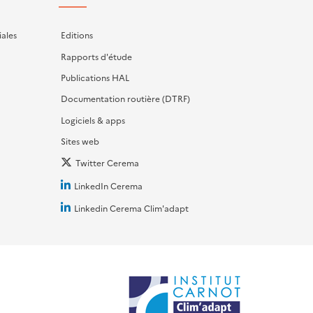
iales
Editions
Rapports d'étude
Publications HAL
Documentation routière (DTRF)
Logiciels & apps
Sites web
Twitter Cerema
LinkedIn Cerema
Linkedin Cerema Clim'adapt