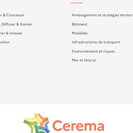
er & Concevoir
Aménagement et stratégies territor
, Diffuser & Animer
Bâtiment
her & Innover
Mobilités
sation
Infrastructures de transport
Environnement et risques
Mer et littoral