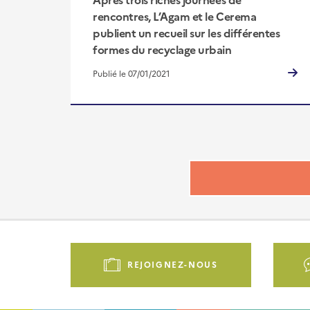
rencontres, L’Agam et le Cerema
publient un recueil sur les différentes
formes du recyclage urbain
Publié le 07/01/2021
Pied
de
REJOIGNEZ-NOUS
page
-