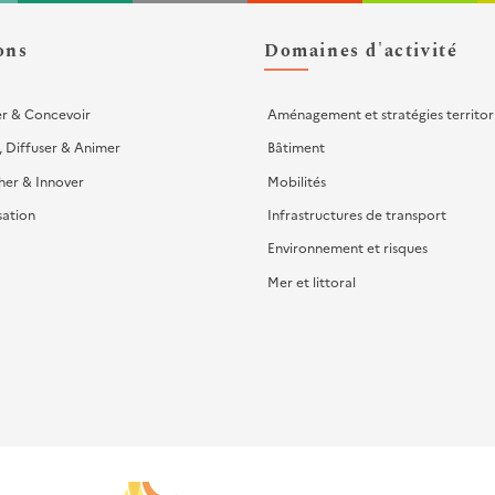
ons
Domaines d'activité
er & Concevoir
Aménagement et stratégies territor
, Diffuser & Animer
Bâtiment
her & Innover
Mobilités
sation
Infrastructures de transport
Environnement et risques
Mer et littoral