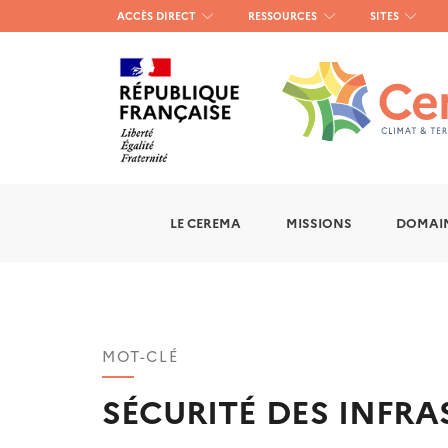
Menu
ACCÈS DIRECT
RESSOURCES
SITES
haut
gauche
LE CEREMA
MISSIONS
DOMAIN
MOT-CLÉ
SÉCURITÉ DES INFR