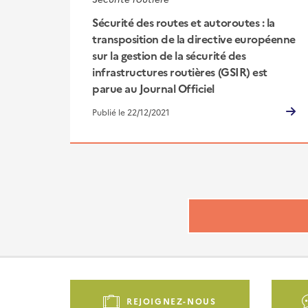
Sécurité des routes et autoroutes : la
transposition de la directive européenne
sur la gestion de la sécurité des
infrastructures routières (GSIR) est
parue au Journal Officiel
Publié le 22/12/2021
Pied
de
REJOIGNEZ-NOUS