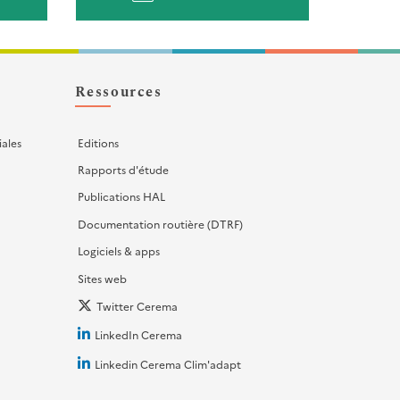
Ressources
iales
Editions
Rapports d'étude
Publications HAL
Documentation routière (DTRF)
Logiciels & apps
Sites web
Twitter Cerema
LinkedIn Cerema
Linkedin Cerema Clim'adapt