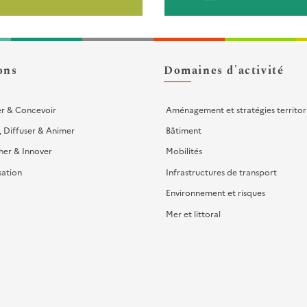
ons
Domaines d'activité
er & Concevoir
Aménagement et stratégies territor
, Diffuser & Animer
Bâtiment
her & Innover
Mobilités
sation
Infrastructures de transport
Environnement et risques
Mer et littoral