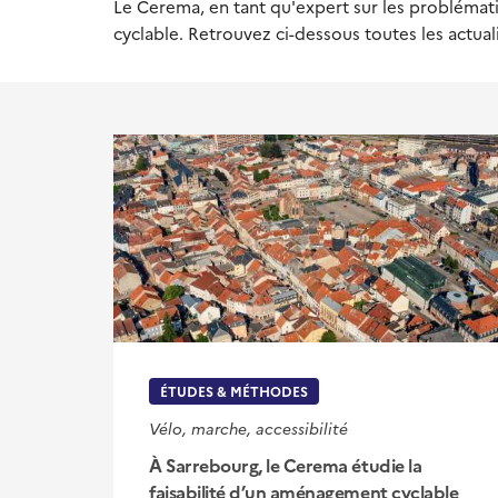
Le Cerema, en tant qu'expert sur les problématiq
cyclable. Retrouvez ci-dessous toutes les actual
ÉTUDES & MÉTHODES
Vélo, marche, accessibilité
À Sarrebourg, le Cerema étudie la
faisabilité d’un aménagement cyclable