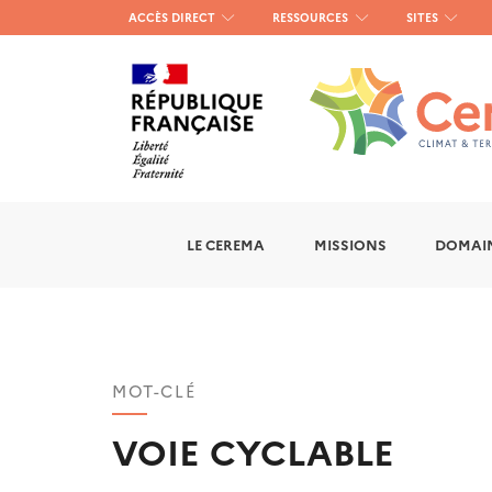
Menu
ACCÈS DIRECT
RESSOURCES
SITES
haut
gauche
LE CEREMA
MISSIONS
DOMAIN
MOT-CLÉ
VOIE CYCLABLE