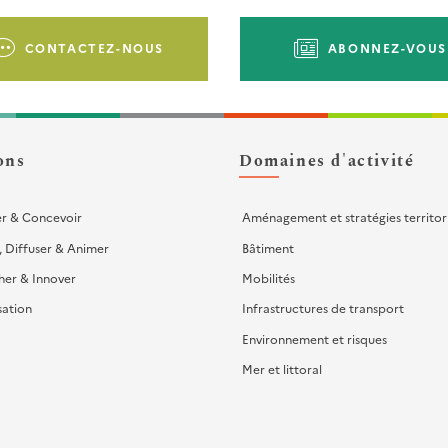
CONTACTEZ-NOUS
ABONNEZ-VOUS
ons
Domaines d'activité
er & Concevoir
Aménagement et stratégies territor
, Diffuser & Animer
Bâtiment
her & Innover
Mobilités
sation
Infrastructures de transport
Environnement et risques
Mer et littoral