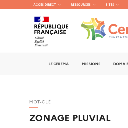
Menu
ACCÈS DIRECT
RESSOURCES
SITES
haut
gauche
LE CEREMA
MISSIONS
DOMAIN
MOT-CLÉ
ZONAGE PLUVIAL