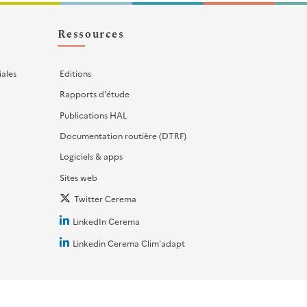
Ressources
iales
Editions
Rapports d'étude
Publications HAL
Documentation routière (DTRF)
Logiciels & apps
Sites web
Twitter Cerema
LinkedIn Cerema
Linkedin Cerema Clim'adapt