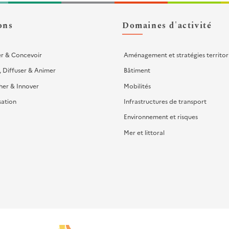
ons
Domaines d'activité
er & Concevoir
Aménagement et stratégies territor
, Diffuser & Animer
Bâtiment
her & Innover
Mobilités
sation
Infrastructures de transport
Environnement et risques
Mer et littoral