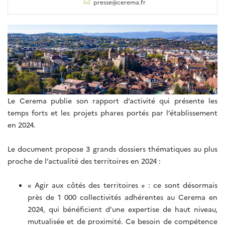
presse@cerema.fr
Le Cerema publie son rapport d’activité qui présente les
temps forts et les projets phares portés par l’établissement
en 2024.
Le document propose 3 grands dossiers thématiques au plus
proche de l’actualité des territoires en 2024 :
« Agir aux côtés des territoires » : ce sont désormais
près de 1 000 collectivités adhérentes au Cerema en
2024, qui bénéficient d’une expertise de haut niveau,
mutualisée et de proximité. Ce besoin de compétence