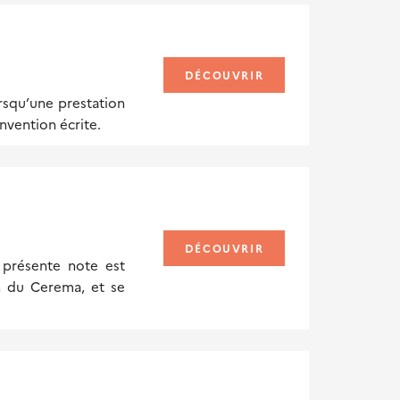
DÉCOUVRIR
rsqu’une prestation
nvention écrite.
DÉCOUVRIR
 présente note est
n du Cerema, et se