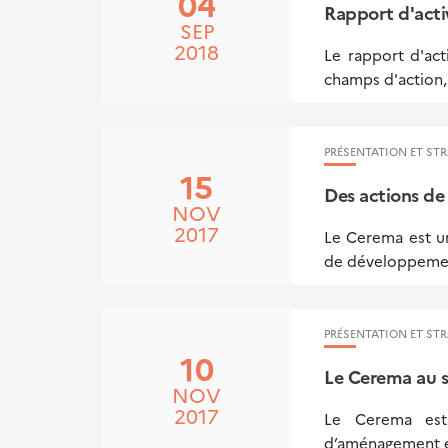
04
Rapport d'acti
SEP
2018
Le rapport d'ac
champs d'action, 
PRÉSENTATION ET STR
15
Des actions de 
NOV
2017
Le Cerema est un
de développement
PRÉSENTATION ET STR
10
Le Cerema au s
NOV
2017
Le Cerema est 
d’aménagement e