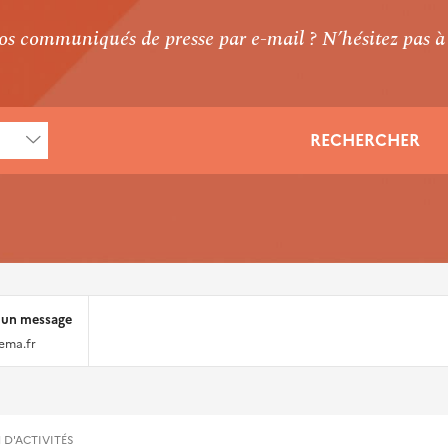
 nos communiqués de presse par e-mail ? N’hésitez pas 
RECHERCHER
 un message
ema.fr
 D'ACTIVITÉS