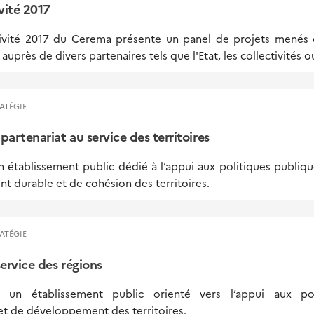
vité 2017
tivité 2017 du Cerema présente un panel de projets menés d
auprès de divers partenaires tels que l'Etat, les collectivités o
ATÉGIE
partenariat au service des territoires
 établissement public dédié à l’appui aux politiques publi
 durable et de cohésion des territoires.
ATÉGIE
ervice des régions
un établissement public orienté vers l’appui aux pol
t de développement des territoires.