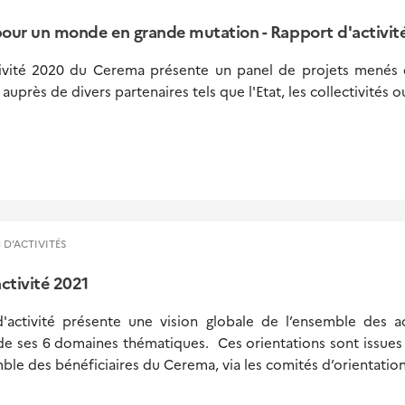
our un monde en grande mutation - Rapport d'activit
tivité 2020 du Cerema présente un panel de projets menés d
auprès de divers partenaires tels que l'Etat, les collectivités o
 D'ACTIVITÉS
ctivité 2021
activité présente une vision globale de l’ensemble des a
de ses 6 domaines thématiques. Ces orientations sont issues
ble des bénéficiaires du Cerema, via les comités d’orientatio