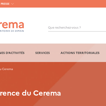
PRESSE
Que recherchez-vous ?
OK
ES D'ACTIVITÉS
SERVICES
ACTIONS TERRITORIALES
du Cerema
érence du Cerema