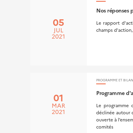
Nos réponses p
05
Le rapport d'ac
JUL
champs d'action, 
2021
PROGRAMME ET BILAN
Programme d'a
01
MAR
Le programme d'
2021
déclinée autour 
ouverte à l’ensem
comités