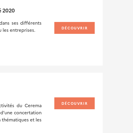
é 2020
ans ses différents
DÉCOUVRIR
u les entreprises.
DÉCOUVRIR
ctivités du Cerema
 d’une concertation
n thématiques et les