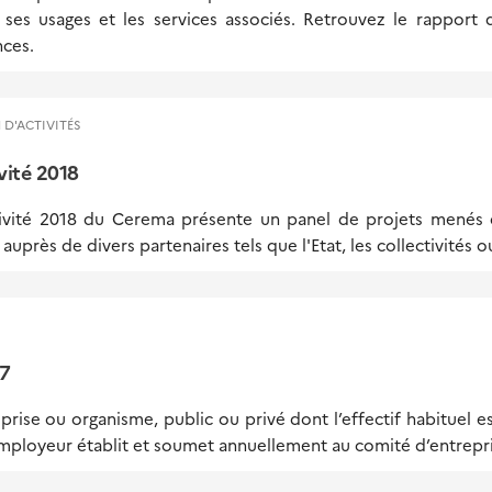
 ses usages et les services associés. Retrouvez le rapport d
nces.
 D'ACTIVITÉS
vité 2018
tivité 2018 du Cerema présente un panel de projets menés d
auprès de divers partenaires tels que l'Etat, les collectivités o
17
rise ou organisme, public ou privé dont l’effectif habituel e
’employeur établit et soumet annuellement au comité d’entrepris