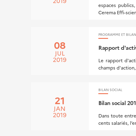
2019
espaces publics,
Cerema Effi-scie
PROGRAMME ET BILAN
08
Rapport d'acti
JUL
2019
Le rapport d'ac
champs d'action, 
BILAN SOCIAL
21
Bilan social 20
JAN
2019
Dans toute entrep
cents salariés, l