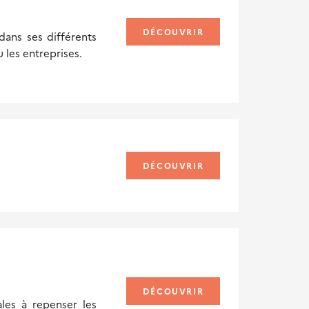
DÉCOUVRIR
ans ses différents
u les entreprises.
DÉCOUVRIR
DÉCOUVRIR
ales à repenser les