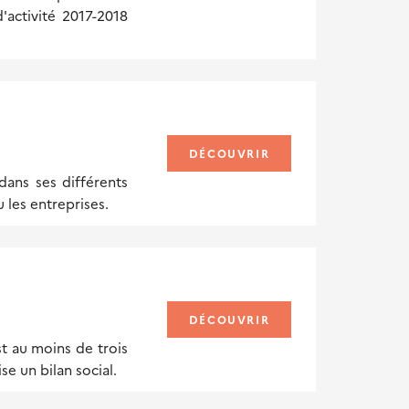
'activité 2017-2018
DÉCOUVRIR
ans ses différents
u les entreprises.
DÉCOUVRIR
st au moins de trois
e un bilan social.