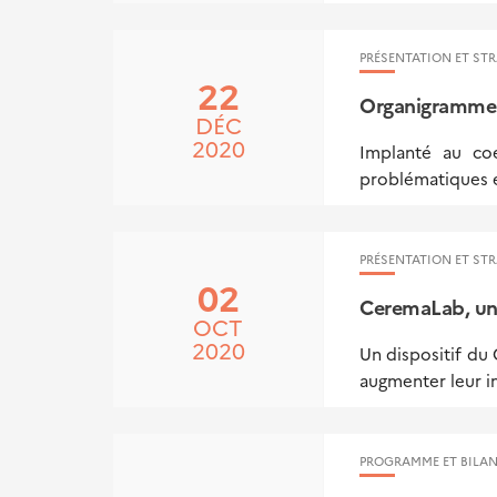
PRÉSENTATION ET STR
22
Organigramme
DÉC
2020
Implanté au coe
problématiques e
PRÉSENTATION ET STR
02
CeremaLab, un 
OCT
2020
Un dispositif du
augmenter leur im
PROGRAMME ET BILAN