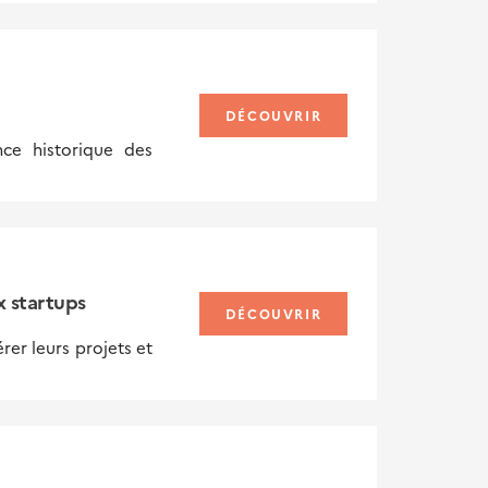
DÉCOUVRIR
nce historique des
x startups
DÉCOUVRIR
er leurs projets et