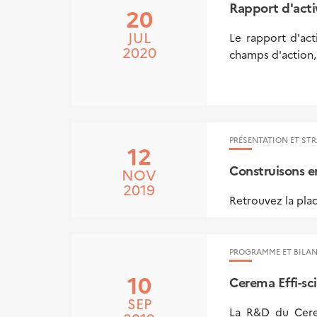
Rapport d'acti
20
JUL
Le rapport d'ac
2020
champs d'action, 
PRÉSENTATION ET STR
12
Construisons en
NOV
2019
Retrouvez la pla
PROGRAMME ET BILAN
10
Cerema Effi-sci
SEP
La R&D du Cerema