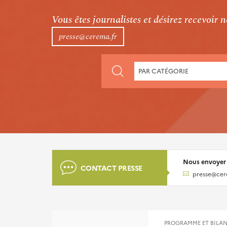
Vous êtes journalistes et désirez recevoir
presse@cerema.fr
CHERCHER
PAR CATÉGORIE
PAR
CATÉGORIE
Nous envoyer
CONTACT PRESSE
presse@cer
PROGRAMME ET BILAN