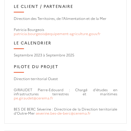
LE CLIENT / PARTENAIRE
Direction des Territoires, de l'Alimentation et de la Mer
Patricia Bourgeois
patricia.bourgeois@equipement-agriculture.gouv.fr
LE CALENDRIER
Septembre 2023 à Septembre 2025
PILOTE DU PROJET
Direction territorial Ouest
GIRAUDET Pierre-Edouard :
Chargé d'études en
infrastructures terrestres et maritimes
pe.giraudet@cerema.fr
BES DE BERC Séverine :
Directrice de la Direction territoriale
d'Outre-Mer
severine.bes-de-berc@cerema.fr