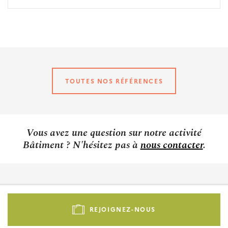
TOUTES NOS RÉFÉRENCES
Vous avez une question sur notre activité
Bâtiment ? N'hésitez pas à
nous contacter
.
Pied
de
REJOIGNEZ-NOUS
page