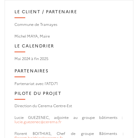
LE CLIENT / PARTENAIRE
Commune de Tramayes
Michel MAYA, Maire
LE CALENDRIER
Mai 2024 à fin 2025
PARTENAIRES
Partenariat avec l'ATD71
PILOTE DU PROJET
Direction du Cerema Centre-Est
Lucie GUEZENEC,
adjointe au groupe bâtiments :
lucie.guezenec@cerema.fr
Florent BOITHIAS,
Chef de groupe Bâtiments :
florent.boithias@cerema.fr