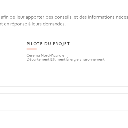
.
s afin de leur apporter des conseils, et des informations néces
nt en réponse à leurs demandes.
PILOTE DU PROJET
Cerema Nord-Picardie
Département Bâtiment Énergie Environnement