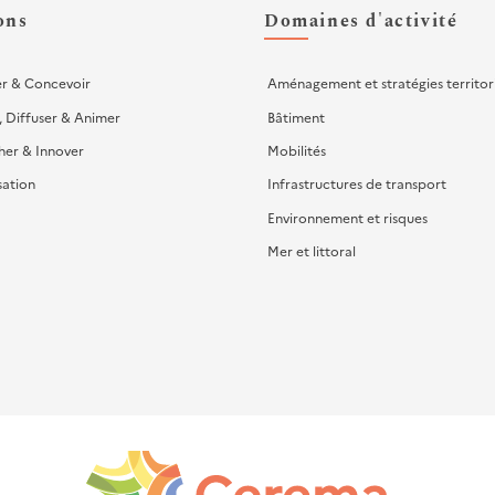
ons
Domaines d'activité
er & Concevoir
Aménagement et stratégies territor
, Diffuser & Animer
Bâtiment
her & Innover
Mobilités
sation
Infrastructures de transport
Environnement et risques
Mer et littoral