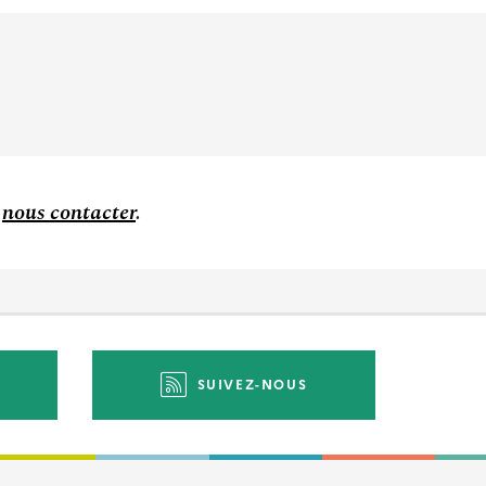
à
nous contacter
.
SUIVEZ-NOUS