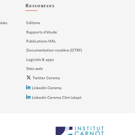
Ressources
iales
Editions
Rapports d'étude
Publications HAL
Documentation routière (DTRF)
Logiciels & apps
Sites web
Twitter Cerema
LinkedIn Cerema
Linkedin Cerema Clim'adapt