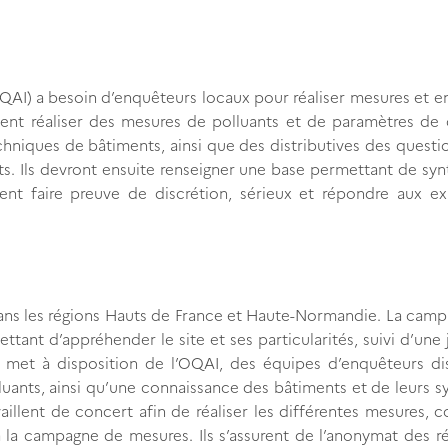
 (OQAI) a besoin d’enquêteurs locaux pour réaliser mesures et 
ent réaliser des mesures de polluants et de paramètres de 
hniques de bâtiments, ainsi que des distributives des questi
ts. Ils devront ensuite renseigner une base permettant de syn
nt faire preuve de discrétion, sérieux et répondre aux ex
ans les régions Hauts de France et Haute-Normandie. La camp
ttant d’appréhender le site et ses particularités, suivi d’une
Il met à disposition de l’OQAI, des équipes d’enquêteurs di
uants, ainsi qu’une connaissance des bâtiments et de leurs 
availlent de concert afin de réaliser les différentes mesures, c
 la campagne de mesures. Ils s’assurent de l’anonymat des 