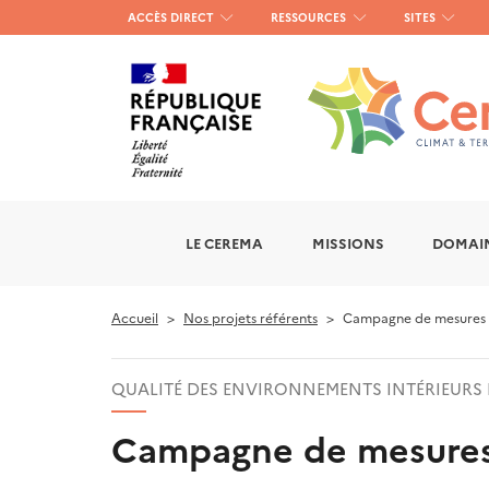
Menu
ACCÈS DIRECT
RESSOURCES
SITES
haut
gauche
LE CEREMA
MISSIONS
DOMAIN
Accueil
Nos projets référents
Campagne de mesures de 
QUALITÉ DES ENVIRONNEMENTS INTÉRIEURS 
Campagne de mesures d