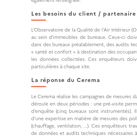
Les besoins du client / partenaire
L’Observatoire de la Qualité de l’Air Intérieur
au sein d’immeubles de bureaux. Ceux-ci doiv
dans des bureaux préalablement, des audits tec
« santé et confort » à destination des occupan
les données collectées. Ces enquêteurs doive
particulières à chaque site.
La réponse du Cerema
Le Cerema réalise les campagnes de mesures d
déroule en deux périodes : une pré-visite perme
d’enquête (cinq bureaux sont instrumentés). 
d’une expertise en matière de mesures des poll
(chauffage, ventilation, ...). Ces enquêteurs tr
de données et audits techniques nécessaires à