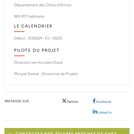
Département des Côtes-d'Armor
605 917 habitants
LE CALENDRIER
Début : 31/03/24 - Fin : 03/25
PILOTE DU PROJET
Direction territoriales Ouest
Maryse Ganne -
Directrice de Projets
PARTAGER SUR
Twitter
Facebook
Linked in
CONTACTEZ NOS ÉQUIPES PROCHES DE CHEZ