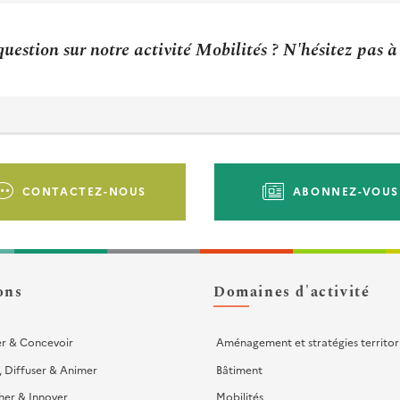
uestion sur notre activité Mobilités ? N'hésitez pas 
CONTACTEZ-NOUS
ABONNEZ-VOUS
ons
Domaines d'activité
er & Concevoir
Aménagement et stratégies territor
, Diffuser & Animer
Bâtiment
her & Innover
Mobilités