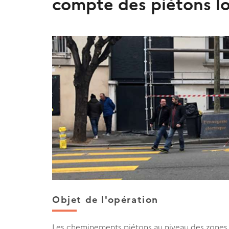
compte des piétons lo
Objet de l'opération
Les cheminements piétons au niveau des zones d