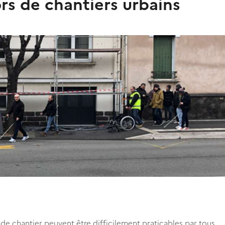
rs de chantiers urbains
e chantier peuvent être difficilement praticables par tous.