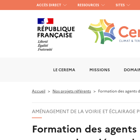
Menu
ACCÈS DIRECT
RESSOURCES
SITES
haut
gauche
LE CEREMA
MISSIONS
DOMAIN
Accueil
Nos projets référents
Formation des agents d
AMÉNAGEMENT DE LA VOIRIE ET ÉCLAIRAGE P
Formation des agents 