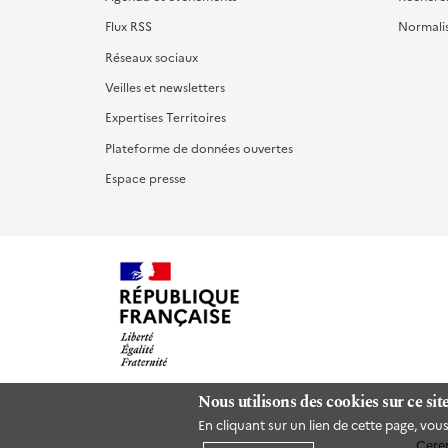
Flux RSS
Normali
Réseaux sociaux
Veilles et newsletters
Expertises Territoires
Plateforme de données ouvertes
Espace presse
Nous utilisons des cookies sur ce sit
En cliquant sur un lien de cette page, vo
Cere