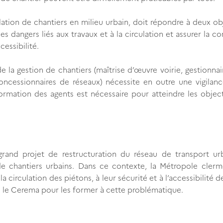
lation de chantiers en milieu urbain, doit répondre à deux obj
des dangers liés aux travaux et à la circulation et assurer la co
essibilité.
 de la gestion de chantiers (maîtrise d’œuvre voirie, gestionnai
concessionnaires de réseaux) nécessite en outre une vigilan
ormation des agents est nécessaire pour atteindre les object
and projet de restructuration du réseau de transport ur
 de chantiers urbains. Dans ce contexte, la Métropole cler
 circulation des piétons, à leur sécurité et à l’accessibilité de
é le Cerema pour les former à cette problématique.