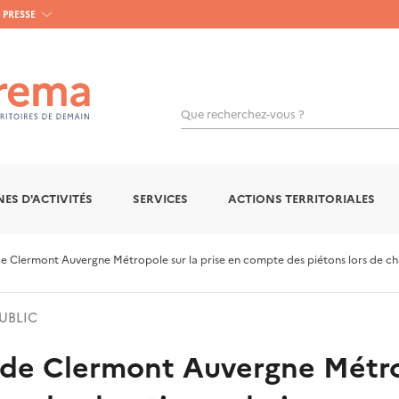
PRESSE
Que recherchez-vous ?
ES D'ACTIVITÉS
SERVICES
ACTIONS TERRITORIALES
e Clermont Auvergne Métropole sur la prise en compte des piétons lors de cha
UBLIC
de Clermont Auvergne Métrop