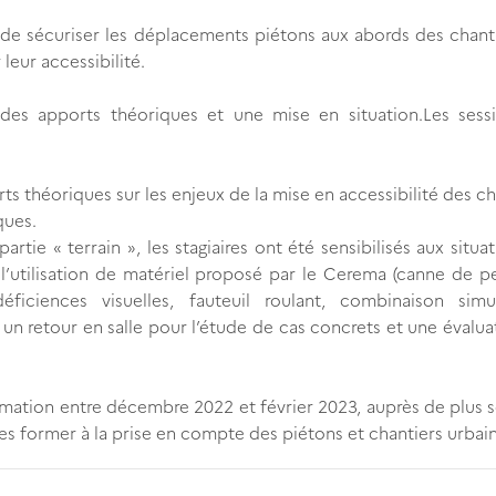
e sécuriser les déplacements piétons aux abords des chanti
 leur accessibilité.
 des apports théoriques et une mise en situation.Les sess
ts théoriques sur les enjeux de la mise en accessibilité des ch
ques.
partie « terrain », les stagiaires ont été sensibilisés aux situa
l’utilisation de matériel proposé par le Cerema (canne de 
ficiences visuelles, fauteuil roulant, combinaison simu
r un retour en salle pour l’étude de cas concrets et une évalua
mation entre décembre 2022 et février 2023, auprès de plus 
 former à la prise en compte des piétons et chantiers urbain