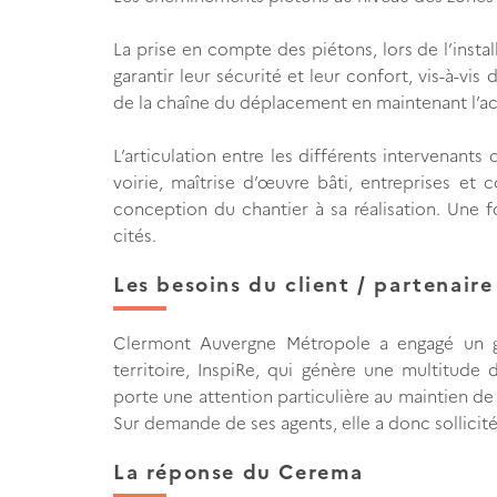
La prise en compte des piétons, lors de l’instal
garantir leur sécurité et leur confort, vis-à-vis 
de la chaîne du déplacement en maintenant l’acc
L’articulation entre les différents intervenants
voirie, maîtrise d’œuvre bâti, entreprises et 
conception du chantier à sa réalisation. Une f
cités.
Les besoins du client / partenaire
Clermont Auvergne Métropole a engagé un gr
territoire, InspiRe, qui génère une multitude
porte une attention particulière au maintien de la
Sur demande de ses agents, elle a donc sollicit
La réponse du Cerema