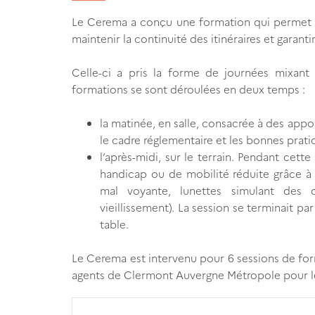
Le Cerema a conçu une formation qui permet d
maintenir la continuité des itinéraires et garantir
Celle-ci a pris la forme de journées mixant
formations se sont déroulées en deux temps :
la matinée, en salle, consacrée à des appor
le cadre réglementaire et les bonnes prati
l’après-midi, sur le terrain. Pendant cette 
handicap ou de mobilité réduite grâce à 
mal voyante, lunettes simulant des dé
vieillissement). La session se terminait pa
table.
Le Cerema est intervenu pour 6 sessions de for
agents de Clermont Auvergne Métropole pour les