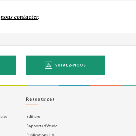
à
nous contacter
.
SUIVEZ-NOUS
Ressources
iales
Editions
Rapports d'étude
Publications HAL