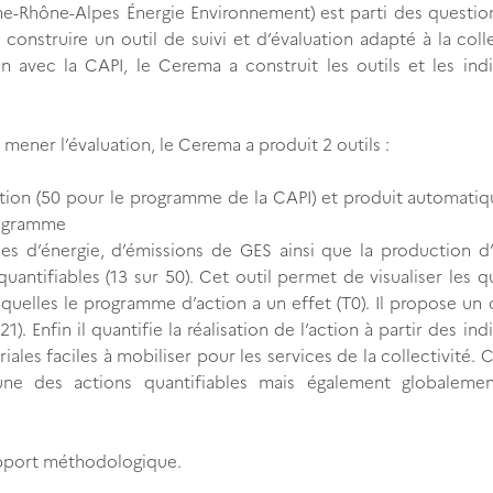
Rhône-Alpes Énergie Environnement) est parti des question
construire un outil de suivi et d’évaluation adapté à la colle
on avec la CAPI, le Cerema a construit les outils et les ind
 mener l’évaluation, le Cerema a produit 2 outils :
ction (50 pour le programme de la CAPI) et produit automat
rogramme
es d’énergie, d’émissions de GES ainsi que la production d’
antifiables (13 sur 50). Cet outil permet de visualiser les q
quelles le programme d’action a un effet (T0). Il propose un 
). Enfin il quantifie la réalisation de l’action à partir des ind
iales faciles à mobiliser pour les services de la collectivité. C
ne des actions quantifiables mais également globaleme
apport méthodologique.