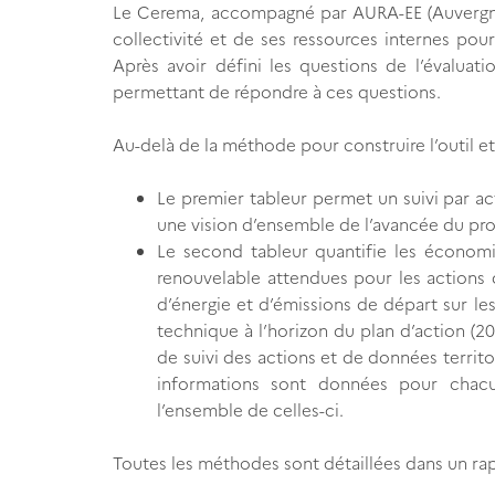
Le Cerema, accompagné par AURA-EE (Auvergne-
collectivité et de ses ressources internes pour 
Après avoir défini les questions de l’évaluati
permettant de répondre à ces questions.
Au-delà de la méthode pour construire l’outil et
Le premier tableur permet un suivi par a
une vision d’ensemble de l’avancée du p
Le second tableur quantifie les économi
renouvelable attendues pour les actions qu
d’énergie et d’émissions de départ sur les
technique à l’horizon du plan d’action (2021
de suivi des actions et de données territor
informations sont données pour chacu
l’ensemble de celles-ci.
Toutes les méthodes sont détaillées dans un r