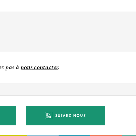
tez pas à
nous contacter
.
SUIVEZ-NOUS