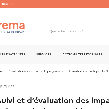
PRESSE
Que recherchez-vous ?
ES D'ACTIVITÉS
SERVICES
ACTIONS TERRITORIALES
ivi et d’évaluation des impacts du programme de transition énergétique du N
RITIMES
suivi et d’évaluation des im