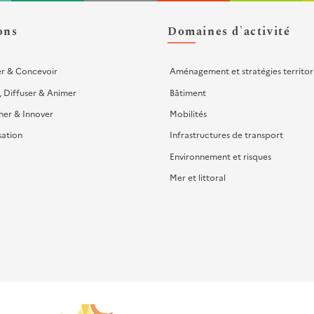
ons
Domaines d'activité
er & Concevoir
Aménagement et stratégies territor
, Diffuser & Animer
Bâtiment
her & Innover
Mobilités
sation
Infrastructures de transport
Environnement et risques
Mer et littoral