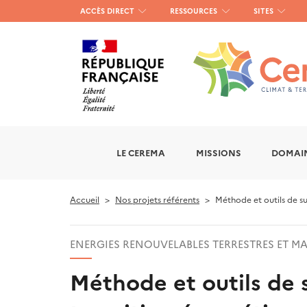
Menu
ACCÈS DIRECT
RESSOURCES
SITES
haut
gauche
LE CEREMA
MISSIONS
DOMAIN
Accueil
Nos projets référents
Méthode et outils de su
ENERGIES RENOUVELABLES TERRESTRES ET MA
Méthode et outils de 