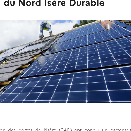
e du Nord Isère Durable
n des portes de l’Isère (CAPI) ont conclu un partenari