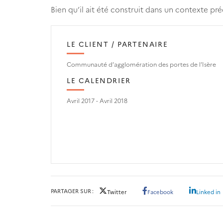
Bien qu’il ait été construit dans un contexte préc
LE CLIENT / PARTENAIRE
Communauté d’agglomération des portes de l’Isère
LE CALENDRIER
Avril 2017 - Avril 2018
PARTAGER SUR
Twitter
Facebook
Linked in