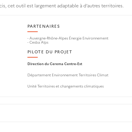
is, cet outil est largement adaptable à d’autres territoires.
PARTENAIRES
- Auvergne-Rhône-Alpes Énergie Environnement
- Cesba Alps
PILOTE DU PROJET
Direction du Cerema Centre-Est
Département Environnement Territoires Climat
Unité Territoires et changements climatiques