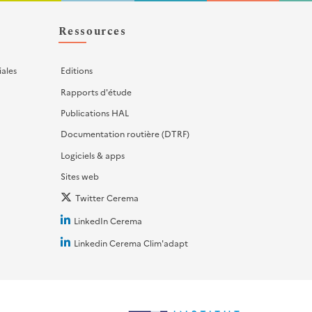
Ressources
iales
Editions
Rapports d'étude
Publications HAL
Documentation routière (DTRF)
Logiciels & apps
Sites web
Twitter Cerema
LinkedIn Cerema
Linkedin Cerema Clim'adapt