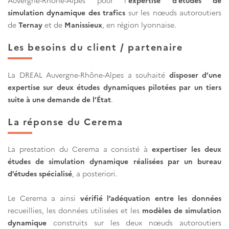
Auvergne-Rhône-Alpes pour l’
expertise d’études de
simulation dynamique des trafics
sur les nœuds autoroutiers
de
Ternay
et de
Manissieux
, en région lyonnaise.
Les besoins du client / partenaire
La DREAL Auvergne-Rhône-Alpes a souhaité
disposer d’une
expertise sur deux études dynamiques pilotées par un tiers
suite à une demande de l’État
.
La réponse du Cerema
La prestation du Cerema a consisté à
expertiser les deux
études de simulation dynamique réalisées par un bureau
d’études spécialisé
, a posteriori.
Le Cerema a ainsi
vérifié l’adéquation entre les données
recueillies, les données utilisées et les
modèles de simulation
dynamique
construits sur les deux nœuds autoroutiers