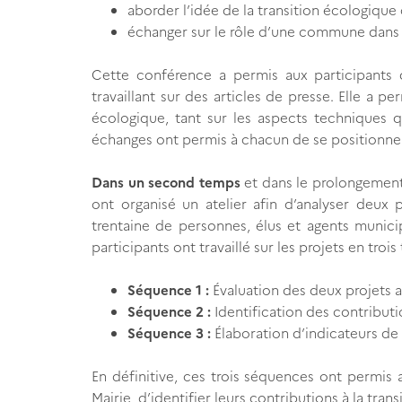
aborder l’idée de la transition écologiq
échanger sur le rôle d’une commune dans l
Cette conférence a permis aux participants 
travaillant sur des articles de presse. Elle a p
écologique, tant sur les aspects techniques 
échanges ont permis à chacun de se positionner 
Dans un second temps
et dans le prolongement
ont organisé un atelier afin d’analyser deux
trentaine de personnes, élus et agents municip
participants ont travaillé sur les projets en trois
Séquence 1 :
Évaluation des deux projets 
Séquence 2 :
Identification des contributi
Séquence 3 :
Élaboration d’indicateurs de 
En définitive, ces trois séquences ont permis 
Mairie, d’identifier leurs contributions à la tra