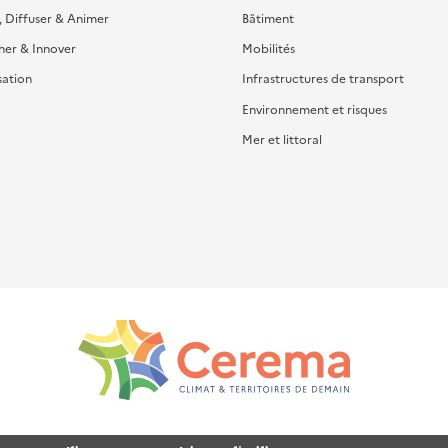
, Diffuser & Animer
Bâtiment
her & Innover
Mobilités
sation
Infrastructures de transport
Environnement et risques
Mer et littoral