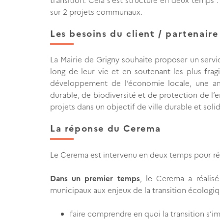
sur 2 projets communaux.
Les besoins du client / partenaire
La Mairie de Grigny souhaite proposer un servi
long de leur vie et en soutenant les plus frag
développement de l’économie locale, une a
durable, de biodiversité et de protection de l’
projets dans un objectif de ville durable et so
La réponse du Cerema
Le Cerema est intervenu en deux temps pour ré
Dans un premier temps
, le Cerema a réalisé
municipaux aux enjeux de la transition écologiqu
faire comprendre en quoi la transition s’i