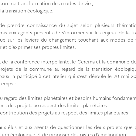
ue comme transformation des modes de vie ;
a transition écologique.
de prendre connaissance du sujet selon plusieurs thémati
ermis aux agents présents de s’informer sur les enjeux de la tr
que sur les leviers du changement touchant aux modes de v
et d’exprimer ses propres limites.
 de la conférence interpellante, le Cerema et la commune de
 projets de la commune au regard de la transition écologiq
aux, a participé à cet atelier qui s’est déroulé le 20 mai 2
 temps :
au regard des limites planétaires et besoins humains fondamen
ons des projets au respect des limites planétaires
contribution des projets au respect des limites planétaires
aux élus et aux agents de questionner les deux projets que 
nsition écologique et de proposer des pistes d’amélioration.