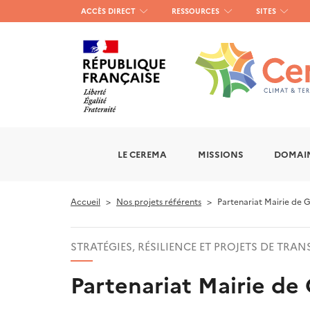
Menu
ACCÈS DIRECT
RESSOURCES
SITES
haut
gauche
LE CEREMA
MISSIONS
DOMAIN
Accueil
Nos projets référents
Partenariat Mairie de G
STRATÉGIES, RÉSILIENCE ET PROJETS DE TRAN
Partenariat Mairie de