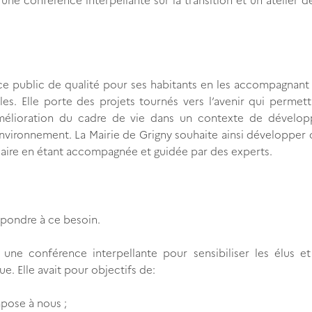
ce public de qualité pour ses habitants en les accompagnant
iles. Elle porte des projets tournés vers l’avenir qui permet
mélioration du cadre de vie dans un contexte de dévelo
environnement. La Mairie de Grigny souhaite ainsi développer 
lidaire en étant accompagnée et guidée par des experts.
pondre à ce besoin.
 une conférence interpellante pour sensibiliser les élus e
e. Elle avait pour objectifs de:
mpose à nous ;