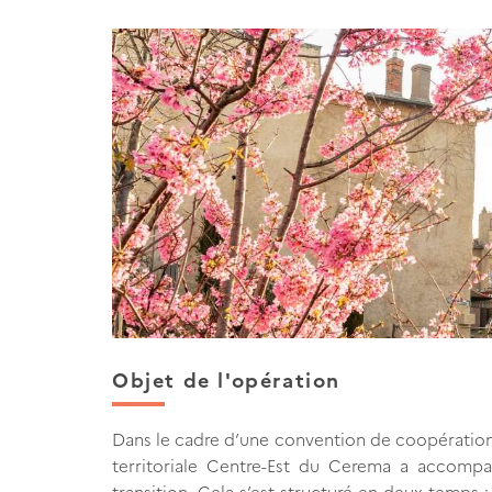
Objet de l'opération
Dans le cadre d’une convention de coopération 
territoriale Centre-Est du Cerema a accompag
transition. Cela s’est structuré en deux temps :