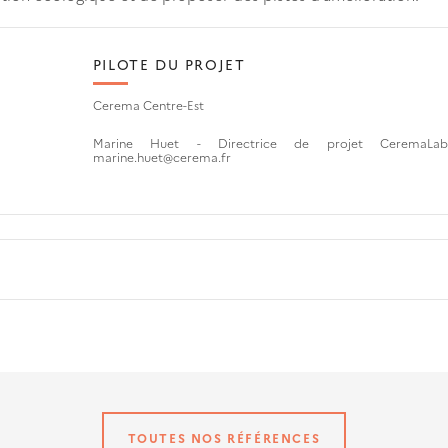
PILOTE DU PROJET
Cerema Centre-Est
Marine Huet - Directrice de projet CeremaLa
marine.huet@cerema.fr
TOUTES NOS RÉFÉRENCES