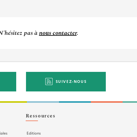
 N'hésitez pas à
nous contacter
.
SUIVEZ-NOUS
Ressources
iales
Editions