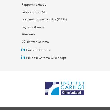
Rapports d'étude
Publications HAL
Documentation routière (DTRF)
Logiciels & apps
Sites web
Twitter Cerema
LinkedIn Cerema
Linkedin Cerema Clim'adapt