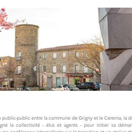
public-public entre la commune de Grigny et le Cerema, la d
né la collectivité - élus et agents - pour initier sa déma
 une conférence interpellante sur la transition et un atelier de