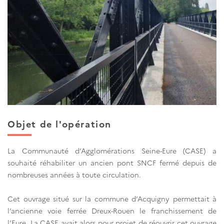
Objet de l'opération
La Communauté d’Agglomérations Seine-Eure (CASE) a
souhaité réhabiliter un ancien pont SNCF fermé depuis de
nombreuses années à toute circulation.
Cet ouvrage situé sur la commune d’Acquigny permettait à
l’ancienne voie ferrée Dreux-Rouen le franchissement de
l’Eure. La CASE avait alors pour projet de réouvrir cet ouvrage