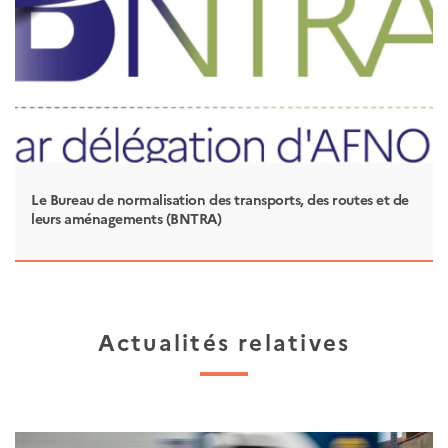
Le Bureau de normalisation des transports, des routes et de
leurs aménagements (BNTRA)
Actualités relatives