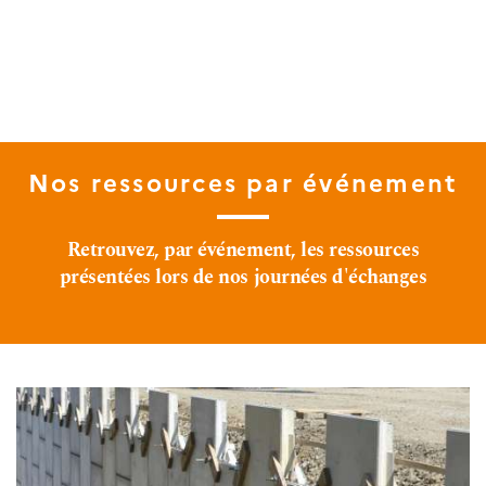
Nos ressources par événement
Retrouvez, par événement, les ressources
présentées lors de nos journées d'échanges