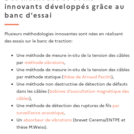
innovants développés grâce au
banc d'essai
Plusieurs méthodologies innovantes sont nées en réalisant
des essais sur le banc de traction:
Une méthode de mesure in-situ de la tension des câbles
par
méthode vibratoire
,
Une méthode de mesure in-situ de la tension des câbles
par méthode statique (
thèse de Arnaud Pacitti
),
Une méthode non destructive de détection de défauts
dans les câbles (
bobines d’auscultation magnétique des
câbles
),
Une méthode de détection des ruptures de fils
par
surveillance acoustique
,
Un
absorbeur de vibrations
(brevet Cerema/ENTPE et
thèse M.Weiss).