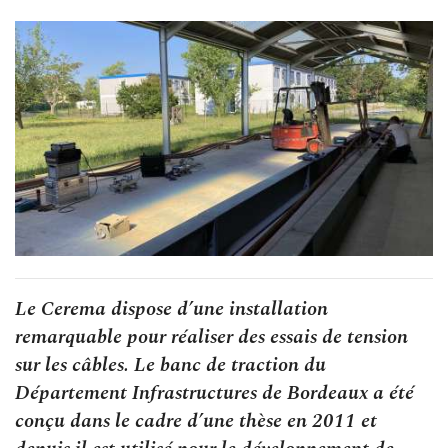
Le Cerema dispose d’une installation
remarquable pour réaliser des essais de tension
sur les câbles. Le banc de traction du
Département Infrastructures de Bordeaux a été
conçu dans le cadre d’une thèse en 2011 et