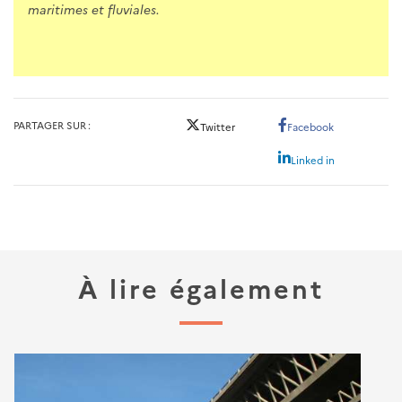
maritimes et fluviales.
PARTAGER SUR
Twitter
Facebook
Linked in
À lire également