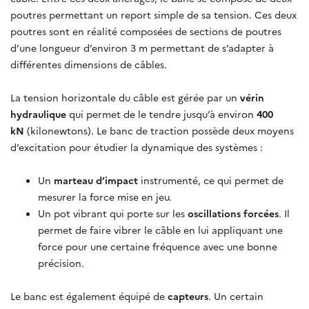
poutres permettant un report simple de sa tension. Ces deux
poutres sont en réalité composées de sections de poutres
d’une longueur d’environ 3 m permettant de s’adapter à
différentes dimensions de câbles.
La tension horizontale du câble est gérée par un
vérin
hydraulique
qui permet de le tendre jusqu’à environ
400
kN
(kilonewtons). Le banc de traction possède deux moyens
d’excitation pour étudier la dynamique des systèmes :
Un
marteau d’impact
instrumenté, ce qui permet de
mesurer la force mise en jeu.
Un pot vibrant qui porte sur les
oscillations forcées
. Il
permet de faire vibrer le câble en lui appliquant une
force pour une certaine fréquence avec une bonne
précision.
Le banc est également équipé de
capteurs
. Un certain