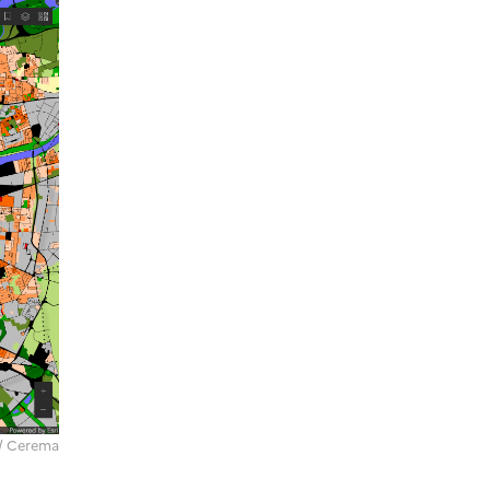
 / Cerema