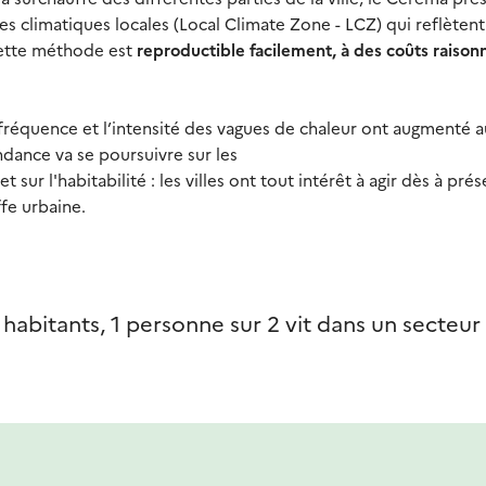
s climatiques locales (Local Climate Zone - LCZ) qui reflètent
Cette méthode est
reproductible facilement, à des coûts raison
réquence et l’intensité des vagues de chaleur ont augmenté a
ndance va se poursuivre sur les
 sur l'habitabilité : les villes ont tout intérêt à agir dès à prés
ffe urbaine.
 habitants, 1 personne sur 2 vit dans un secteur