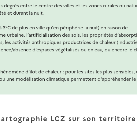
 degrés entre le centre des villes et les zones rurales ou natu
té et durant la nuit.
à 3°C de plus en ville qu'en périphérie la nuit) en raison de
e urbaine, l’artificialisation des sols, les propriétés d’absorpt
, les activités anthropiques productrices de chaleur (industrie
ence/absence d’espaces végétalisés ou en eau, ou encore le c
énomène d'îlot de chaleur : pour les sites les plus sensibles,
 ou une modélisation climatique permettent d'appréhender le
artographie LCZ sur son territoire