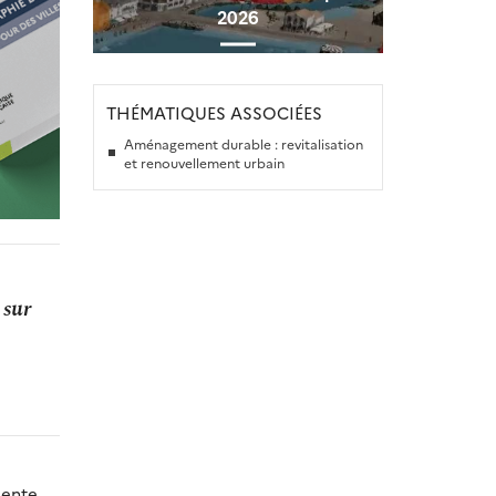
2026
THÉMATIQUES ASSOCIÉES
Aménagement durable : revitalisation
et renouvellement urbain
 sur
sente