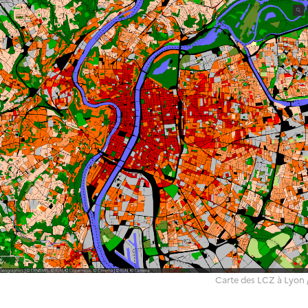
Carte des LCZ à Lyon