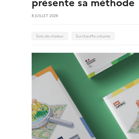
présente sa méthode
8 JUILLET 2026
Îlots de chaleur
Surchauffe urbaine