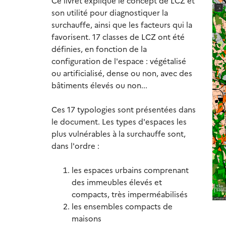
Ce livret explique le concept de LCZ et
son utilité pour diagnostiquer la
surchauffe, ainsi que les facteurs qui la
favorisent. 17 classes de LCZ ont été
définies, en fonction de la
configuration de l'espace : végétalisé
ou artificialisé, dense ou non, avec des
bâtiments élevés ou non...
Ces 17 typologies sont présentées dans
le document. Les types d'espaces les
plus vulnérables à la surchauffe sont,
dans l'ordre :
les espaces urbains comprenant
des immeubles élevés et
compacts, très imperméabilisés
les ensembles compacts de
maisons