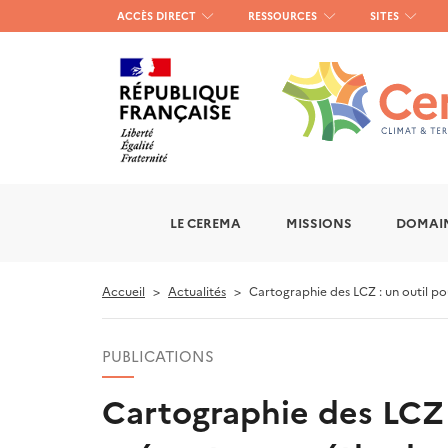
Menu
ACCÈS DIRECT
RESSOURCES
SITES
haut
gauche
LE CEREMA
MISSIONS
DOMAIN
Accueil
Actualités
Cartographie des LCZ : un outil po
PUBLICATIONS
Cartographie des LCZ :