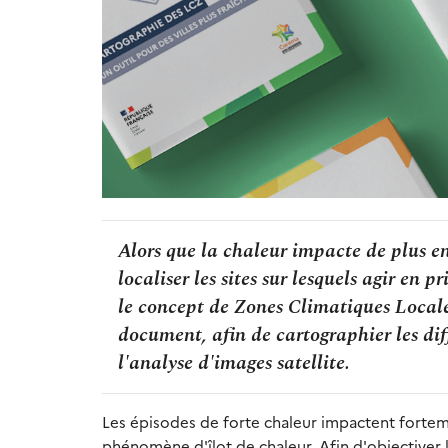
Alors que la chaleur impacte de plus en
localiser les sites sur lesquels agir en
le concept de Zones Climatiques Locale
document, afin de cartographier les diff
l'analyse d'images satellite.
Les épisodes de forte chaleur impactent forteme
phénomène d'îlot de chaleur. Afin d'objectiver l