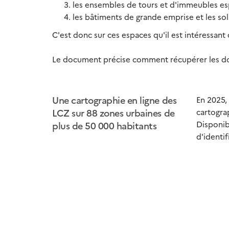
les ensembles de tours et d'immeubles e
les bâtiments de grande emprise et les so
C'est donc sur ces espaces qu'il est intéressant d
Le document précise comment récupérer les donn
Une cartographie en ligne des
En 2025,
LCZ sur 88 zones urbaines de
cartogra
Disponib
plus de 50 000 habitants
d'identif