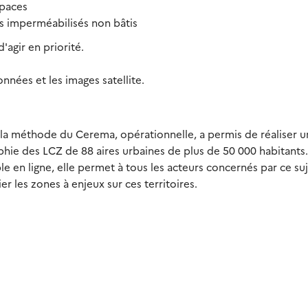
spaces
ls imperméabilisés non bâtis
'agir en priorité.
ées et les images satellite.
 la méthode du Cerema, opérationnelle, a permis de réaliser 
phie des LCZ de 88 aires urbaines de plus de 50 000 habitants
le en ligne, elle permet à tous les acteurs concernés par ce su
ier les zones à enjeux sur ces territoires.