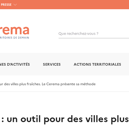
PRESSE
Que recherchez-vous ?
OK
ES D'ACTIVITÉS
SERVICES
ACTIONS TERRITORIALES
ur des villes plus fraîches. Le Cerema présente sa méthode
 un outil pour des villes plu