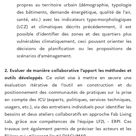
propres au territoire urbain (démographie, typologie
des bâtiments, demande énergétique, qualité de l’air,
santé, etc.) avec les indicateurs typo-morphologiques
(LCZ) et climatiques décrits précédemment, il est
possible d’identifier des zones et des quartiers plus
vulnérables climatiquement, ceci pouvant orienter les
décisions de planification ou les propositions de
scénarios d’aménagement.
2. Evaluer de manière collaborative l’apport les méthodes et
outils développés
. Ce volet vise à mettre en œuvre une
évaluation itérative de l’outil en construction et du
positionnement des communautés de pratiques sur la prise
en compte des ICU (experts, politiques, services techniques,
usagers, etc.), via des entretiens individuels pour identifier les
besoins et deux ateliers collaboratifs en approche Fab Living
Lab, grâce aux compétences de l’équipe LF2L - ERPI. Ces
travaux ont également permis de préciser les acteurs et les
filières qui utiliseront l’outil DIACLIMAP.