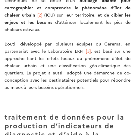
techniques de se doter d’un
outillage adapté pour
cartographier et comprendre le phénomène d’îlot de
chaleur urbain
[2]
(ICU) sur leur territoire, et de
cibler les
enjeux et les besoins
d’atténuer localement les pics de
chaleurs estivaux.
L’outil développé par plusieurs équipes du Cerema, en
partenariat avec le Laboratoire ERPI
[3]
, est basé sur une
approche liant les effets locaux du phénomène d’îlot de
chaleur urbain et une classification géo-climatique des
quartiers. Le projet a aussi adopté une démarche de co-
conception avec les destinataires potentiels pour répondre
au mieux à leurs besoins opérationnels.
traitement de données pour la
production d’indicateurs de
diagnostic et d’aide à la