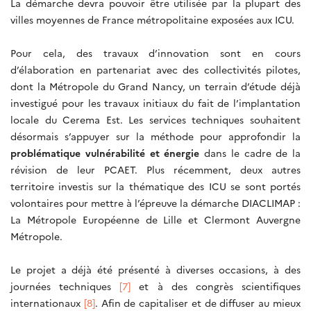
La démarche devra pouvoir être utilisée par la plupart des
villes moyennes de France métropolitaine exposées aux ICU.
Pour cela, des travaux d’innovation sont en cours
d’élaboration en partenariat avec des collectivités pilotes,
dont la Métropole du Grand Nancy, un terrain d’étude déjà
investigué pour les travaux initiaux du fait de l’implantation
locale du Cerema Est. Les services techniques souhaitent
désormais s’appuyer sur la méthode pour approfondir la
problématique vulnérabilité et énergie
dans le cadre de la
révision de leur PCAET. Plus récemment, deux autres
territoire investis sur la thématique des ICU se sont portés
volontaires pour mettre à l’épreuve la démarche DIACLIMAP :
La Métropole Européenne de Lille et Clermont Auvergne
Métropole.
Le projet a déjà été présenté à diverses occasions, à des
journées techniques
[7]
et à des congrès scientifiques
internationaux
[8]
. Afin de capitaliser et de diffuser au mieux