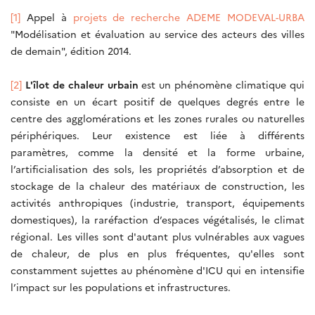
[1]
Appel à
projets de recherche ADEME MODEVAL-URBA
"Modélisation et évaluation au service des acteurs des villes
de demain", édition 2014.
[2]
L'îlot de chaleur urbain
est un phénomène climatique qui
consiste en un écart positif de quelques degrés entre le
centre des agglomérations et les zones rurales ou naturelles
périphériques. Leur existence est liée à différents
paramètres, comme la densité et la forme urbaine,
l’artificialisation des sols, les propriétés d’absorption et de
stockage de la chaleur des matériaux de construction, les
activités anthropiques (industrie, transport, équipements
domestiques), la raréfaction d’espaces végétalisés, le climat
régional. Les villes sont d'autant plus vulnérables aux vagues
de chaleur, de plus en plus fréquentes, qu'elles sont
constamment sujettes au phénomène d'ICU qui en intensifie
l’impact sur les populations et infrastructures.