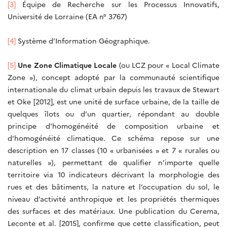
[3]
Équipe de Recherche sur les Processus Innovatifs,
Université de Lorraine (EA n° 3767)
[4]
Système d’Information Géographique.
[5]
Une Zone Climatique Locale
(ou LCZ pour « Local Climate
Zone »), concept adopté par la communauté scientifique
internationale du climat urbain depuis les travaux de Stewart
et Oke [2012], est une unité de surface urbaine, de la taille de
quelques îlots ou d’un quartier, répondant au double
principe d'homogénéité de composition urbaine et
d'homogénéité climatique. Ce schéma repose sur une
description en 17 classes (10 « urbanisées » et 7 « rurales ou
naturelles »), permettant de qualifier n’importe quelle
territoire via 10 indicateurs décrivant la morphologie des
rues et des bâtiments, la nature et l’occupation du sol, le
niveau d’activité anthropique et les propriétés thermiques
des surfaces et des matériaux. Une publication du Cerema,
Leconte et al. [2015], confirme que cette classification, peut