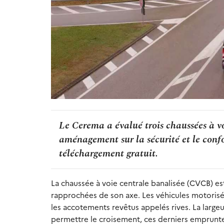
Le Cerema a évalué trois chaussées à vo
aménagement sur la sécurité et le confo
téléchargement gratuit.
La chaussée à voie centrale banalisée (CVCB) es
rapprochées de son axe. Les véhicules motorisés 
les accotements revêtus appelés rives. La largeu
permettre le croisement, ces derniers emprunten