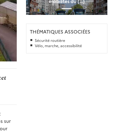
mobilités du (…)
THÉMATIQUES ASSOCIÉES
Sécurité routière
Vélo, marche, accessibilité
cet
t
s sur
pour