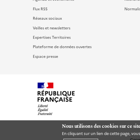
Flux RSS
Normali
Réseaux sociaux
Veilles et newsletters
Expertises Territoires
Plateforme de données ouvertes
Espace presse
Nous utilisons des cookies sur ce sit
En cliquant sur un lien de cette page, vo
Cere