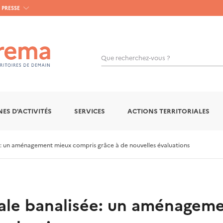
PRESSE
Que recherchez-vous ?
OK
ES D'ACTIVITÉS
SERVICES
ACTIONS TERRITORIALES
e: un aménagement mieux compris grâce à de nouvelles évaluations
rale banalisée: un aménagem