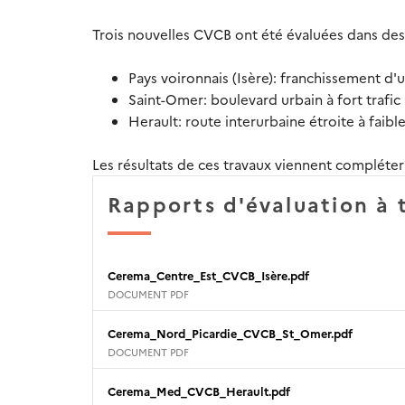
Trois nouvelles CVCB ont été évaluées dans des
Pays voironnais (Isère): franchissement d'
Saint-Omer: boulevard urbain à fort trafic
Herault: route interurbaine étroite à faible
Les résultats de ces travaux viennent compléte
Rapports d'évaluation à 
Cerema_Centre_Est_CVCB_Isère.pdf
DOCUMENT PDF
Cerema_Nord_Picardie_CVCB_St_Omer.pdf
DOCUMENT PDF
Cerema_Med_CVCB_Herault.pdf