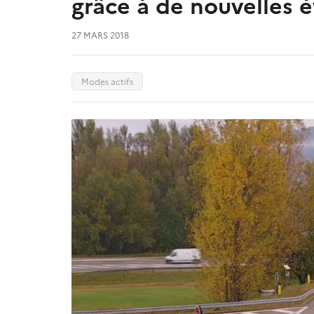
grâce à de nouvelles é
27 MARS 2018
Modes actifs