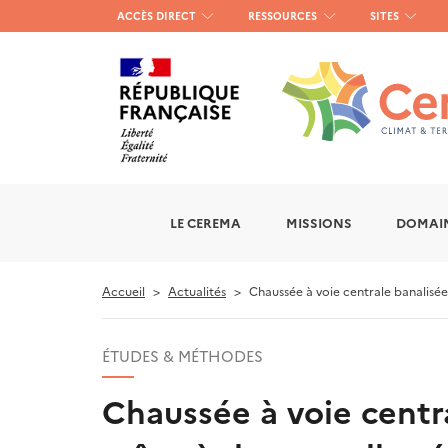
Menu
ACCÈS DIRECT
RESSOURCES
SITES
haut
gauche
LE CEREMA
MISSIONS
DOMAIN
Accueil
Actualités
Chaussée à voie centrale banalisé
ÉTUDES & MÉTHODES
Chaussée à voie cent