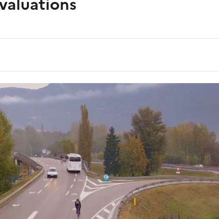
valuations