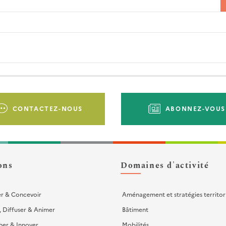
CONTACTEZ-NOUS
ABONNEZ-VOUS
ons
Domaines d'activité
er & Concevoir
Aménagement et stratégies territor
, Diffuser & Animer
Bâtiment
her & Innover
Mobilités