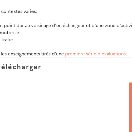
 contextes variés:
un point dur au voisinage d'un échangeur et d'une zone d'activ
 motorisé
 trafic
r les enseignements tirés d'une
première série d'évaluations
.
télécharger