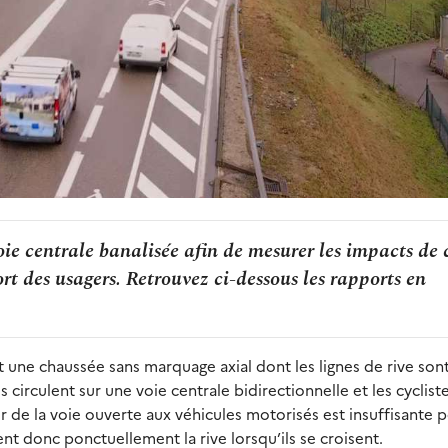
ie centrale banalisée afin de mesurer les impacts de 
rt des usagers. Retrouvez ci-dessous les rapports en
t une chaussée sans marquage axial dont les lignes de rive son
circulent sur une voie centrale bidirectionnelle et les cycliste
r de la voie ouverte aux véhicules motorisés est insuffisante 
t donc ponctuellement la rive lorsqu’ils se croisent.