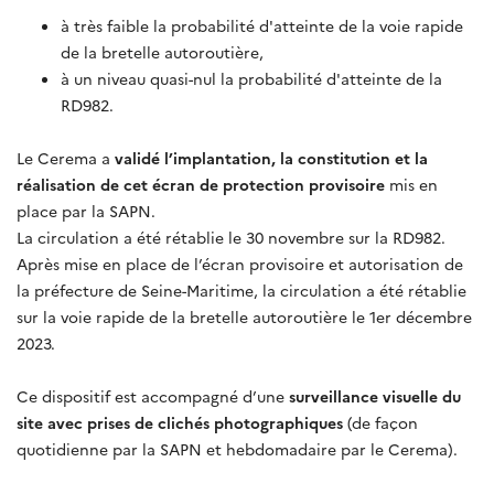
à très faible la probabilité d'atteinte de la voie rapide
de la bretelle autoroutière,
à un niveau quasi-nul la probabilité d'atteinte de la
RD982.
Le Cerema a
validé l’implantation, la constitution et la
réalisation de cet écran de protection provisoire
mis en
place par la SAPN.
La circulation a été rétablie le 30 novembre sur la RD982.
Après mise en place de l’écran provisoire et autorisation de
la préfecture de Seine-Maritime, la circulation a été rétablie
sur la voie rapide de la bretelle autoroutière le 1er décembre
2023.
Ce dispositif est accompagné d’une
surveillance visuelle du
site avec prises de clichés photographiques
(de façon
quotidienne par la SAPN et hebdomadaire par le Cerema).