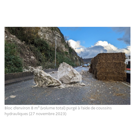
Bloc d’environ 8 m³ (volume total) purgé à l’aide de coussins
hydrauliques (27 novembre 2023)