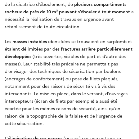
de la cicatrice d’éboulement, de
plusieurs compartiments
rocheux de près de 10 m³ pouvant s’ébouler à tout moment
a
nécessité la réalisation de travaux en urgence avant
rétablissement de toute circulation.
Les
masses instables
identifiées se trouvaient en surplomb et
étaient délimitées par des
fractures arrière particulièrement
développées
(très ouvertes, visibles de part et d’autre des
masses). Leur stabilité très précaire ne permettait pas
d’envisager des techniques de sécurisation par boulons
(ancrages de confortement) ou pose de filets plaqués,
notamment pour des raisons de sécurité vis à vis des
intervenants. La mise en place, dans le versant, d’ouvrages
intercepteurs (écran de filets par exemple) a aussi été
écartée pour les mêmes raisons de sécurité, ainsi qu’en
raison de la topographie de la falaise et de l’urgence de
cette sécurisation.
L’
élimination de ces masses
(purges) par une entreprise