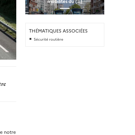
mobilités du (…)
THÉMATIQUES ASSOCIÉES
Sécurité routière
ère
de notre