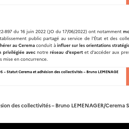
22-897 du 16 juin 2022 (JO du 17/06/2022) ont notamment
mod
tablissement public partagé au service de l'État et des colle
hérer au Cerema
conduit à
influer sur les orientations stratég
n privilégiée avec
notre
réseau d’expert
et d’accéder aux pre
rs mise en concurrence.
 3DS – Statut Cerema et adhésion des collectivités – Bruno LEMENAGE
hésion des collectivités – Bruno LEMENAGER/Cerema 