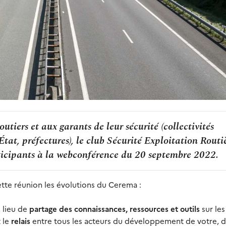
utiers et aux garants de leur sécurité (collectivités
’État, préfectures), le club Sécurité Exploitation Routi
ticipants à la webconférence du 20 septembre 2022.
tte réunion les évolutions du Cerema :
, lieu de
partage des connaissances, ressources et outils
sur les
t le
relais
entre tous les acteurs du développement de votre, 