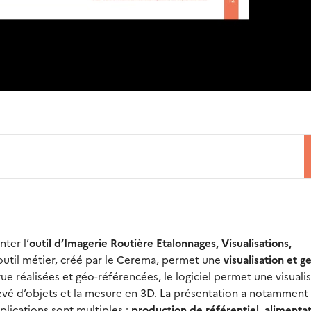
nter l’
outil d’Imagerie Routière Etalonnages, Visualisations,
 outil métier, créé par le Cerema, permet une
visualisation et g
 vue réalisées et géo-référencées, le logiciel permet une visuali
evé d’objets et la mesure en 3D. La présentation a notamment i
pplications sont multiples :
production de référentiel, alimenta