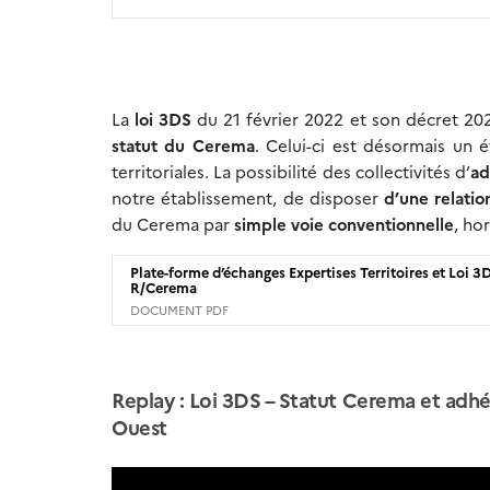
La
loi 3DS
du 21 février 2022 et son décret 20
statut du Cerema
. Celui-ci est désormais un é
territoriales. La possibilité des collectivités d’
ad
notre établissement, de disposer
d’une relatio
du Cerema par
simple voie conventionnelle
, ho
Plate-forme d’échanges Expertises Territoires et Loi
R/Cerema
DOCUMENT PDF
Replay : Loi 3DS – Statut Cerema et ad
Ouest