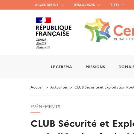
Menu
ACCÈS DIRECT
RESSOURCES
SITES
haut
gauche
LE CEREMA
MISSIONS
DOMAIN
Accueil
Actualités
CLUB Sécurité et Exploitation Rout
EVÉNEMENTS
CLUB Sécurité et Expl