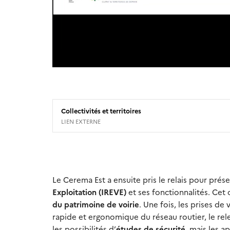
Collectivités et territoires
LIEN EXTERNE
Le Cerema Est a ensuite pris le relais pour prése
Exploitation (IREVE)
et ses fonctionnalités. Cet
du patrimoine de voirie
. Une fois, les prises de
rapide et ergonomique du réseau routier, le rel
les possibilités d’
études de sécurité
, mais les a