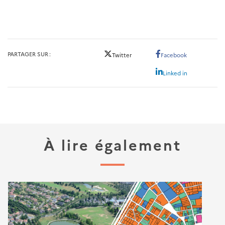
PARTAGER SUR
Twitter
Facebook
Linked in
À lire également