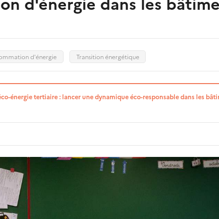
on d'énergie dans les bâtimen
ommation d'énergie
Transition énergétique
éco-énergie tertiaire : lancer une dynamique éco-responsable dans les bât