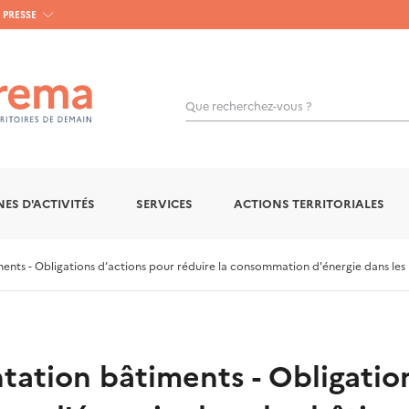
PRESSE
Que recherchez-vous ?
OK
ES D'ACTIVITÉS
SERVICES
ACTIONS TERRITORIALES
nts - Obligations d’actions pour réduire la consommation d'énergie dans les 
tation bâtiments - Obligatio