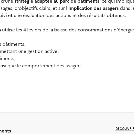
n d'une
stratégie adaptée au parc de bâtiments
, ce qui impliqu
es, d'objectifs clairs, et sur l'
implication des usagers
dans l
suivi et une évaluation des actions et des résultats obtenus.
n utilise les 4 leviers de la baisse des consommations d'énergie
s bâtiments,
ettant une gestion active,
timents,
insi que le comportement des usagers.
DÉCOUVRI
ments