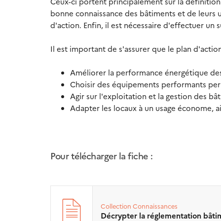
Ceux-ci portent principalement sur la définitio
bonne connaissance des bâtiments et de leurs usag
d'action. Enfin, il est nécessaire d'effectuer un 
Il est important de s'assurer que le plan d'actio
Améliorer la performance énergétique de
Choisir des équipements performants perm
Agir sur l'exploitation et la gestion des bâ
Adapter les locaux à un usage économe, a
Pour télécharger la fiche :
Collection
Connaissances
Décrypter la réglementation bâti