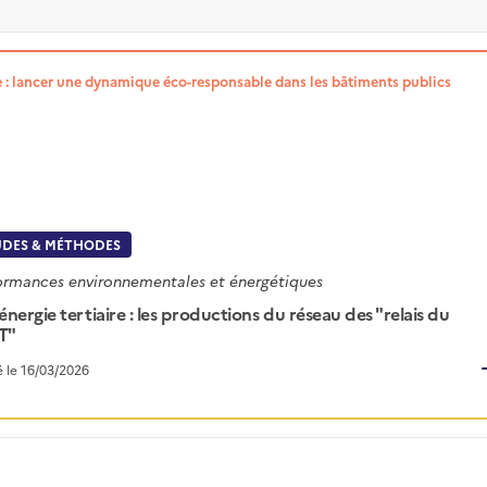
re : lancer une dynamique éco-responsable dans les bâtiments publics
UDES & MÉTHODES
ormances environnementales et énergétiques
énergie tertiaire : les productions du réseau des "relais du
T"
é le 16/03/2026