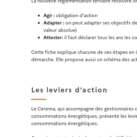
La nouvelle réglementation tertiaire recouvre u
Agir :
obligation d'action
Adapter :
on peut adapter ses objectifs d
valeur absolue)
Attester:
il faut déclarer tous les ans les
Cette fiche explique chacune de ces étapes en in
démarche. Elle propose aussi un schéma des act
Les leviers d'action
Le Cerema, qui accompagne des gestionnaires 
consommations énergétiques, présente les levier
consommations énergétiques.