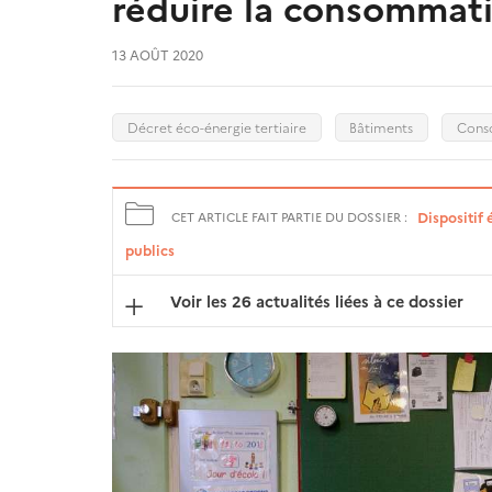
réduire la consommati
13 AOÛT 2020
Décret éco-énergie tertiaire
Bâtiments
Cons
Dispositif 
CET ARTICLE FAIT PARTIE DU DOSSIER :
publics
Voir les 26 actualités liées à ce dossier