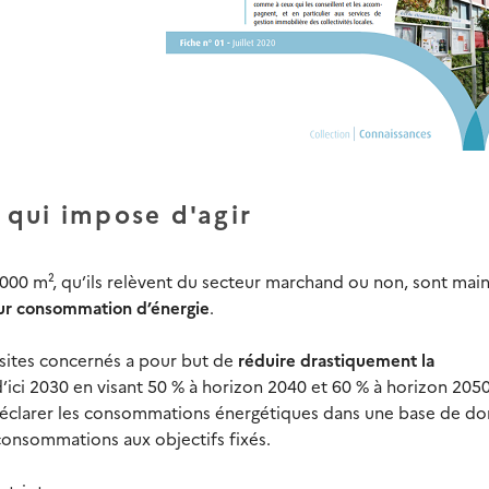
qui impose d'agir
 1000 m², qu’ils relèvent du secteur marchand ou non, sont mai
leur consommation d’énergie
.
 sites concernés a pour but de
réduire drastiquement la
’ici 2030 en visant 50 % à horizon 2040 et 60 % à horizon 2050
 déclarer les consommations énergétiques dans une base de do
consommations aux objectifs fixés.