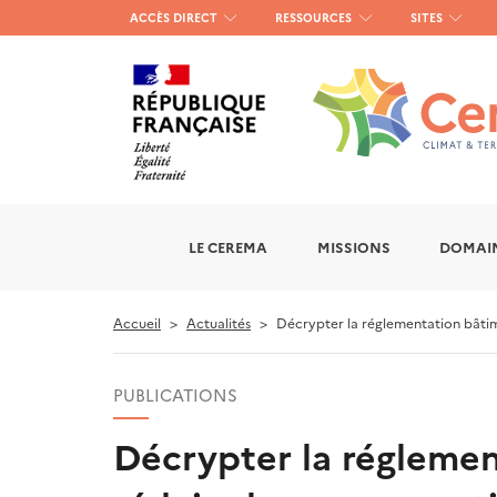
Menu
ACCÈS DIRECT
RESSOURCES
SITES
haut
gauche
LE CEREMA
MISSIONS
DOMAIN
Accueil
Actualités
Décrypter la réglementation bâtime
PUBLICATIONS
Décrypter la réglemen