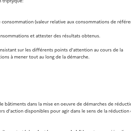
n triptyque:
e consommation (valeur relative aux consommations de référ
 consommations et attester des résultats obtenus.
sistant sur les différents points d'attention au cours de la
ions à mener tout au long de la démarche.
de bâtiments dans la mise en oeuvre de démarches de réducti
s d'action disponibles pour agir dans le sens de la réduction