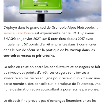
Déployé dans le grand sud de Grenoble Alpes Métropole,
le
service Rezo Pouce
est expérimenté par le SMTC (devenu
SMAGG en janvier 2021) sur
5 corridors
depuis 2017 avec
initialement 57 points d’arrêt implantés dans 9 communes
dans le but de
sécuriser la pratique de l’autostop dans les
territoires ruraux et périurbains
.
La mise en relation entre les conducteurs et passagers se fait
au niveau des points d’arrêt. Les usagers sont invités à
s’inscrire en mairie ou en ligne pour recevoir un kit avec une
carte membre, des conseils sur la pratique de l’autostop, une
fiche destination et un autocollant à poser sur le pare-brise.
Le dispositif ne prévoit pas d’échanges financiers entre les