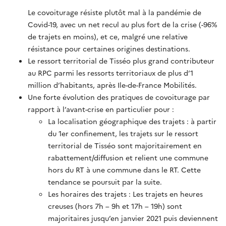
Le covoiturage résiste plutôt mal à la pandémie de
Covid-19, avec un net recul au plus fort de la crise (-96%
de trajets en moins), et ce, malgré une relative
résistance pour certaines origines destinations.
Le ressort territorial de Tisséo plus grand contributeur
au RPC parmi les ressorts territoriaux de plus d’1
million d’habitants, après Ile-de-France Mobilités.
Une forte évolution des pratiques de covoiturage par
rapport à l’avant-crise en particulier pour :
La localisation géographique des trajets : à partir
du 1er confinement, les trajets sur le ressort
territorial de Tisséo sont majoritairement en
rabattement/diffusion et relient une commune
hors du RT à une commune dans le RT. Cette
tendance se poursuit par la suite.
Les horaires des trajets : Les trajets en heures
creuses (hors 7h – 9h et 17h – 19h) sont
majoritaires jusqu’en janvier 2021 puis deviennent