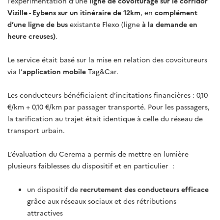
l’expérimentation d’une
ligne de covoiturage sur le corridor
Vizille - Eybens sur un itinéraire de 12km
, en
complément
d’une ligne de bus
existante Flexo (ligne
à la demande en
heure creuses)
.
Le service était basé sur la mise en relation des covoitureurs
via l’
application mobile
Tag&Car.
Les conducteurs bénéficiaient d’incitations financières : 0,10
€/km + 0,10 €/km par passager transporté. Pour les passagers,
la tarification au trajet était identique à celle du réseau de
transport urbain.
L’évaluation du Cerema a permis de mettre en lumière
plusieurs faiblesses du dispositif et en particulier :
un dispositif de
recrutement des conducteurs efficace
grâce aux réseaux sociaux et des rétributions
attractives