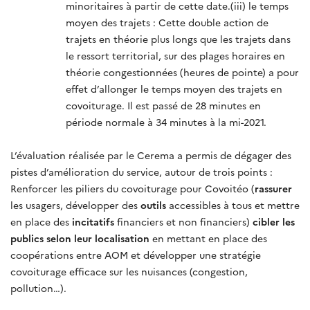
minoritaires à partir de cette date.(iii) le temps
moyen des trajets : Cette double action de
trajets en théorie plus longs que les trajets dans
le ressort territorial, sur des plages horaires en
théorie congestionnées (heures de pointe) a pour
effet d’allonger le temps moyen des trajets en
covoiturage. Il est passé de 28 minutes en
période normale à 34 minutes à la mi-2021.
L’évaluation réalisée par le Cerema a permis de dégager des
pistes d’amélioration du service, autour de trois points :
Renforcer les piliers du covoiturage pour Covoitéo (
rassurer
les usagers, développer des
outils
accessibles à tous et mettre
en place des
incitatifs
financiers et non financiers)
cibler les
publics selon leur localisation
en mettant en place des
coopérations entre AOM et développer une stratégie
covoiturage efficace sur les nuisances (congestion,
pollution…).