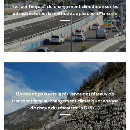
Evaluer l’impact du changement climatique sur les
infrastructures : la méthode appliquée à Marseille
Un pas de plus vers la résilience des réseaux de
transport face au changement climatique : analyse
de risque du réseau de la DIR (…)