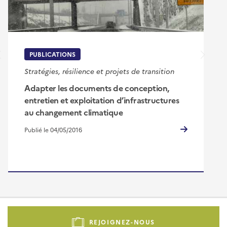
PUBLICATIONS
Stratégies, résilience et projets de transition
Adapter les documents de conception,
entretien et exploitation d’infrastructures
au changement climatique
Publié le 04/05/2016
Pied
de
REJOIGNEZ-NOUS