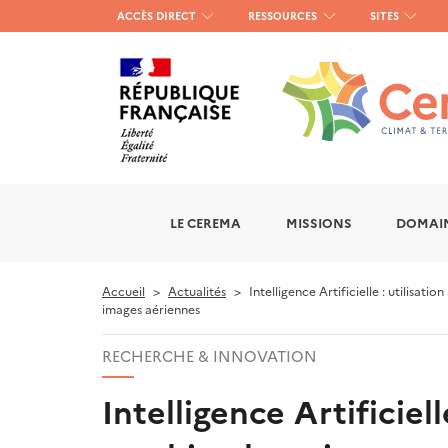
Menu
ACCÈS DIRECT
RESSOURCES
SITES
haut
gauche
LE CEREMA
MISSIONS
DOMAIN
Accueil
Actualités
Intelligence Artificielle : utilisa
images aériennes
RECHERCHE & INNOVATION
Intelligence Artificie