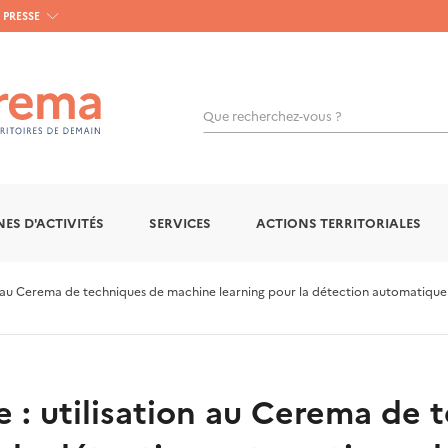
PRESSE
Que recherchez-vous ?
OK
ES D'ACTIVITÉS
SERVICES
ACTIONS TERRITORIALES
tion au Cerema de techniques de machine learning pour la détection automatique
lle : utilisation au Cerema de