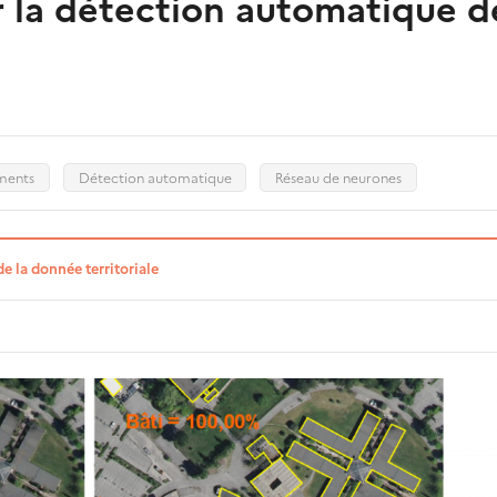
 la détection automatique d
ments
Détection automatique
Réseau de neurones
de la donnée territoriale