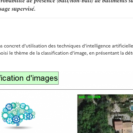
robabilité de présence (bâti/non-bâti) de bâtiments s
sage supervisé.
s concret d’utilisation des techniques d’intelligence artificiell
oisi le thème de la classification d’image, en présentant la dé