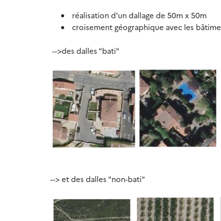
réalisation d'un dallage de 50m x 50m
croisement géographique avec les bâtiment
-->des dalles "bati"
--> et des dalles "non-bati"