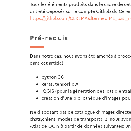
Tous les éléments produits dans le cadre de cet
ont été déposés sur le compte Github du Cerema
https://github.com/CEREMA/dtermed.ML_bati_n
Pré-requis
D
ans notre cas, nous avons été amenés à procéd
dans cet article) :
python 3.6
keras, tensorflow
QGIS (pour la génération des lots d'entr
création d'une bibliothèque d'images pou
Ne disposant pas de catalogue d'images directeme
chats/chiens, modes de transports...), nous avon
Atlas de QGIS à partir de données suivantes: u