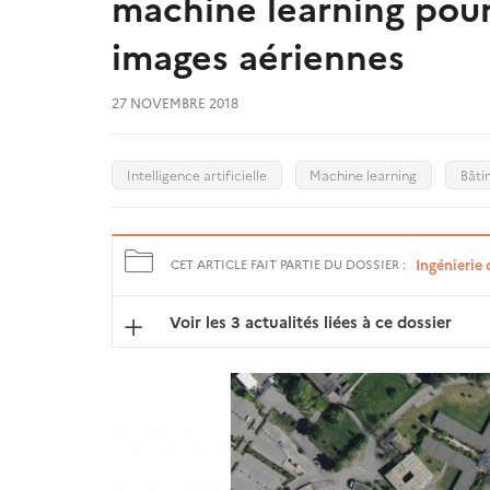
machine learning pour
images aériennes
27 NOVEMBRE 2018
Intelligence artificielle
Machine learning
Bâti
Ingénierie 
CET ARTICLE FAIT PARTIE DU DOSSIER :
Voir les 3 actualités liées à ce dossier