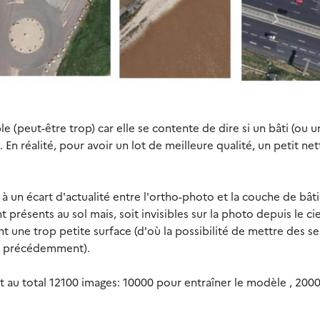
e (peut-être trop) car elle se contente de dire si un bâti (ou u
. En réalité, pour avoir un lot de meilleure qualité, un petit ne
à un écart d'actualité entre l'ortho-photo et la couche de bât
présents au sol mais, soit invisibles sur la photo depuis le cie
t une trop petite surface (d'où la possibilité de mettre des se
ie précédemment).
au total 12100 images: 10000 pour entraîner le modèle , 200