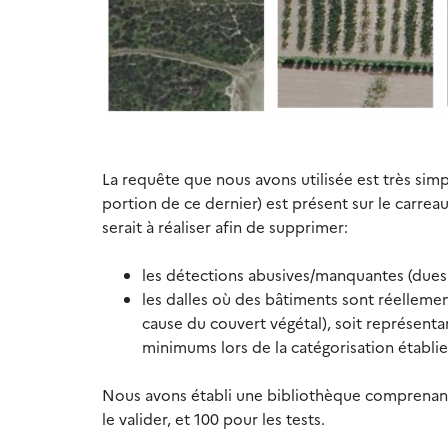
La requête que nous avons utilisée est très simpl
portion de ce dernier) est présent sur le carreau
serait à réaliser afin de supprimer:
les détections abusives/manquantes (dues 
les dalles où des bâtiments sont réellement 
cause du couvert végétal), soit représentan
minimums lors de la catégorisation établ
Nous avons établi une bibliothèque comprenant 
le valider, et 100 pour les tests.