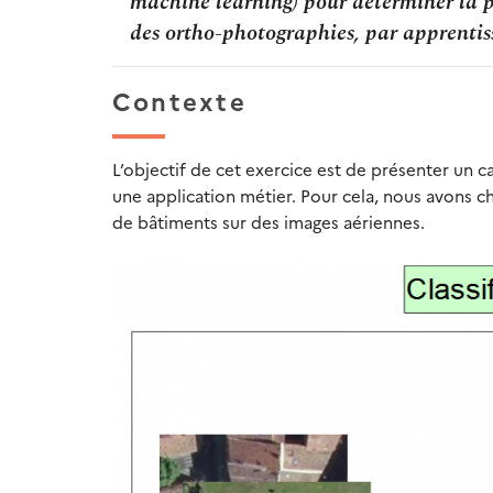
machine learning) pour déterminer la p
des ortho-photographies, par apprentis
Contexte
L’objectif de cet exercice est de présenter un ca
une application métier. Pour cela, nous avons ch
de bâtiments sur des images aériennes.