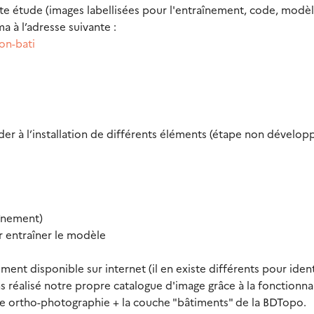
te étude (images labellisées pour l'entraînement, code, modèl
 à l’adresse suivante :
on-bati
er à l’installation de différents éléments (étape non dévelop
aînement)
r entraîner le modèle
nt disponible sur internet (il en existe différents pour ident
s réalisé notre propre catalogue d'image grâce à la fonctionna
ne ortho-photographie + la couche "bâtiments" de la BDTopo.