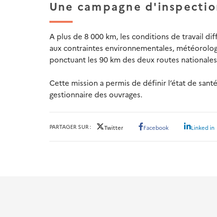
Une campagne d'inspection
A plus de 8 000 km, les conditions de travail d
aux contraintes environnementales, météorologi
ponctuant les 90 km des deux routes nationales 
Cette mission a permis de définir l’état de santé
gestionnaire des ouvrages.
PARTAGER SUR
Twitter
Facebook
Linked in