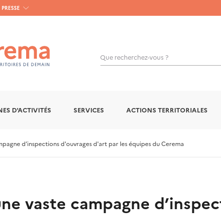
PRESSE
Que recherchez-vous ?
OK
ES D'ACTIVITÉS
SERVICES
ACTIONS TERRITORIALES
mpagne d’inspections d'ouvrages d'art par les équipes du Cerema
une vaste campagne d’inspect