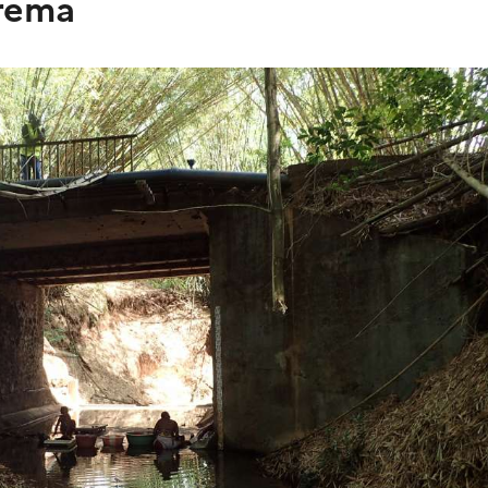
erema