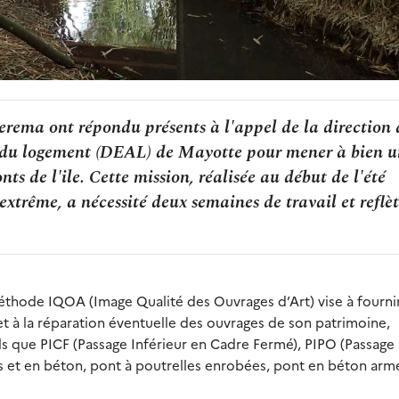
erema ont répondu présents à l'appel de la direction 
 du logement (DEAL) de Mayotte pour mener à bien u
s de l'ile. Cette mission, réalisée au début de l'été
xtrême, a nécessité deux semaines de travail et reflèt
thode IQOA (Image Qualité des Ouvrages d’Art) vise à fourni
n et à la réparation éventuelle des ouvrages de son patrimoine,
ls que PICF (Passage Inférieur en Cadre Fermé), PIPO (Passage
es et en béton, pont à poutrelles enrobées, pont en béton arm