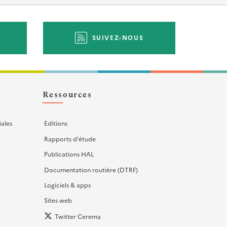
SUIVEZ-NOUS
Ressources
iales
Editions
Rapports d'étude
Publications HAL
Documentation routière (DTRF)
Logiciels & apps
Sites web
Twitter Cerema