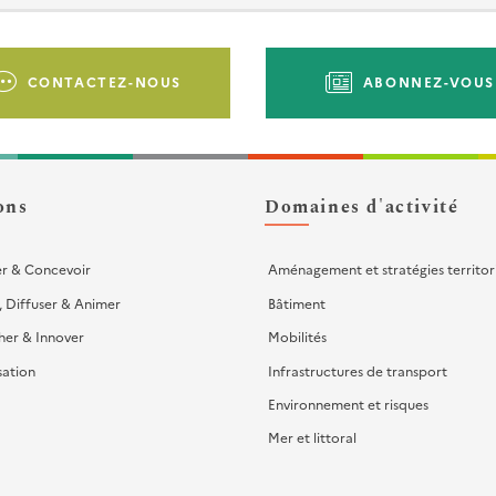
CONTACTEZ-NOUS
ABONNEZ-VOUS
ons
Domaines d'activité
er & Concevoir
Aménagement et stratégies territor
, Diffuser & Animer
Bâtiment
her & Innover
Mobilités
sation
Infrastructures de transport
Environnement et risques
Mer et littoral