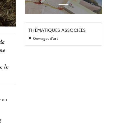
THÉMATIQUES ASSOCIÉES
Ouvrages d’art
de
ne
e le
r au
é.