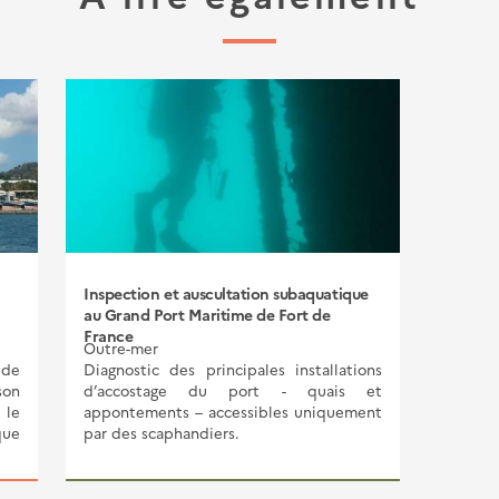
Inspection et auscultation subaquatique
au Grand Port Maritime de Fort de
France
Outre-mer
 de
Diagnostic des principales installations
son
d’accostage du port - quais et
 le
appontements – accessibles uniquement
que
par des scaphandiers.