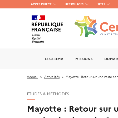
Menu
ACCÈS DIRECT
RESSOURCES
SITES
haut
gauche
LE CEREMA
MISSIONS
DOMAIN
Accueil
Actualités
Mayotte : Retour sur une vaste ca
ÉTUDES & MÉTHODES
Mayotte : Retour sur 