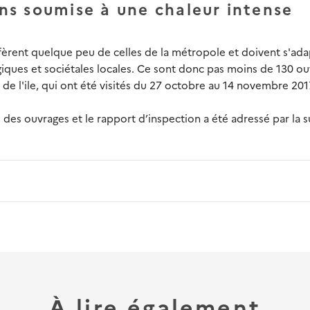
s soumise à une chaleur intense
iffèrent quelque peu de celles de la métropole et doivent s'ad
ques et sociétales locales. Ce sont donc pas moins de 130 ou
de l'ile, qui ont été visités du 27 octobre au 14 novembre 201
 des ouvrages et le rapport d’inspection a été adressé par la s
À lire également