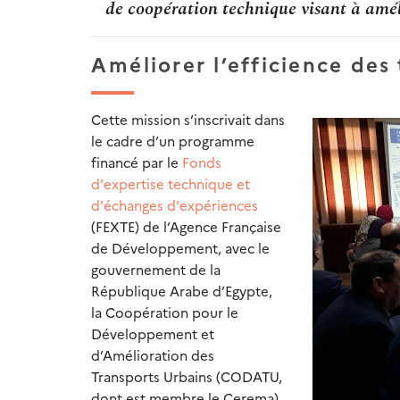
de coopération technique visant à améli
Améliorer l’efficience des
Cette mission s’inscrivait dans
le cadre d’un programme
financé par le
Fonds
d'expertise technique et
d'échanges d'expériences
(FEXTE) de l’Agence Française
de Développement, avec le
gouvernement de la
République Arabe d’Egypte,
la Coopération pour le
Développement et
d’Amélioration des
Transports Urbains (CODATU,
dont est membre le Cerema),