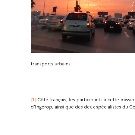
transports urbains.
[1]
Côté français, les participants à cette miss
d’Ingerop, ainsi que des deux spécialistes du C