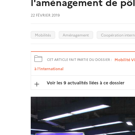
l'aménagement de pô
22 FÉVRIER 2019
Mobilités
Aménagement
Coopération intern
Mobilité Vi
CET ARTICLE FAIT PARTIE DU DOSSIER :
à l'international
Voir les 9 actualités liées à ce dossier