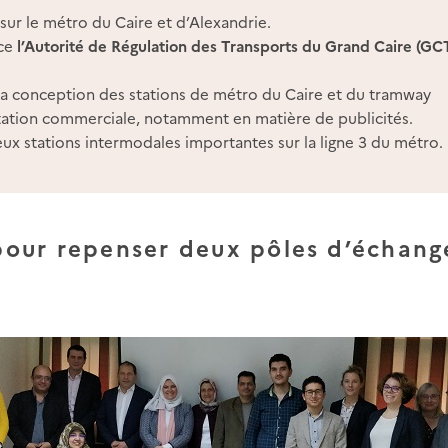
 sur le métro du Caire et d’Alexandrie.
nce
l’Autorité de Régulation des Transports du Grand Caire (G
 la conception des stations de métro du Caire et du tramway
itation commerciale, notamment en matière de publicités.
ux stations intermodales importantes sur la ligne 3 du métro.
 pour repenser deux pôles d’échang