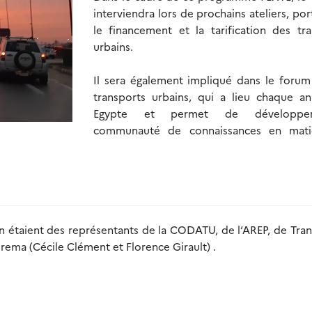
interviendra lors de prochains ateliers, por
le financement et la tarification des tra
urbains.
Il sera également impliqué dans le forum 
transports urbains, qui a lieu chaque a
Egypte et permet de développe
communauté de connaissances en mati
ion étaient des représentants de la CODATU, de l‘AREP, de Tra
erema (Cécile Clément et Florence Girault) .