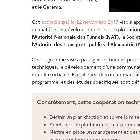
et le Cerema.
Cet
accord signé le 22 novembre 2017
vise à ap
en matière de développement et d’exploitation 
l’Autorité Nationale des Tunnels (NAT)
, la
Sociét
l’
Autorité des Transports publics d’Alexandrie
(
Ce programme vise à partager les bonnes pratiqu
techniques, le développement d’une communauté 
mobilité urbaine. Par ailleurs, des recommandat
programme, et des études spécifiques sont défi
Concrètement, cette coopération techniq
Définir un plan d’action et suivre la mi
Améliorer l’exploitation et la maintena
Mettre en place un management et des f
augmenter leurs compétences.