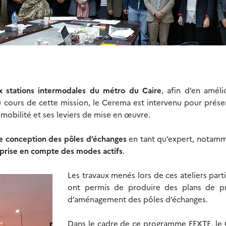
 stations intermodales du métro du Caire
, afin d’en améli
 cours de cette mission, le Cerema est intervenu pour prése
mobilité et ses leviers de mise en œuvre.
de conception des pôles d’échanges
en tant qu’expert, notamm
prise en compte des modes actifs
.
Les travaux menés lors de ces ateliers parti
ont permis de produire des plans de pr
d’aménagement des pôles d’échanges.
Dans le cadre de ce programme FEXTE, le