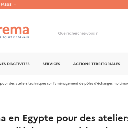
PRESSE
Que recherchez-vous ?
OK
ES D'ACTIVITÉS
SERVICES
ACTIONS TERRITORIALES
pour des ateliers techniques sur l'aménagement de pôles d'échanges multim
 en Egypte pour des atelier