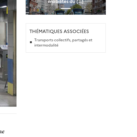
mobilités du (…)
THÉMATIQUES ASSOCIÉES
Transports collectifs, partagés et
intermodalité
me