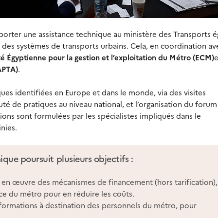
porter une assistance technique au ministère des Transports 
des systèmes de transports urbains. Cela, en coordination av
é Égyptienne pour la gestion et l’exploitation du Métro (ECM)
e
APTA)
.
es identifiées en Europe et dans le monde, via des visites
de pratiques au niveau national, et l’organisation du forum 
ions sont formulées par les spécialistes impliqués dans le
nies.
ue poursuit plusieurs objectifs :
se en œuvre des mécanismes de financement (hors tarification),
nce du métro pour en réduire les coûts.
ormations à destination des personnels du métro, pour