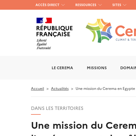
Menu
ACCÈS DIRECT
RESSOURCES
SITES
haut
gauche
LE CEREMA
MISSIONS
DOMAIN
Accueil
Actualités
Une mission du Cerema en Egypte 
DANS LES TERRITOIRES
Une mission du Cerema