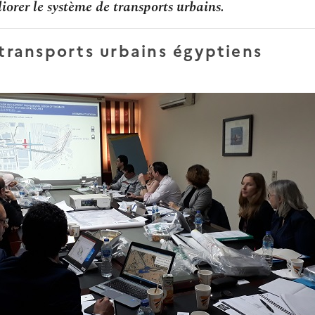
orer le système de transports urbains.
 transports urbains égyptiens