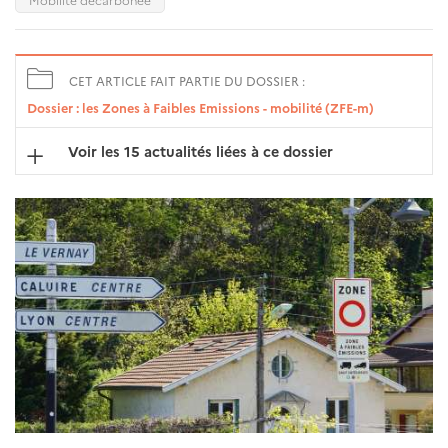
CET ARTICLE FAIT PARTIE DU DOSSIER :
Dossier : les Zones à Faibles Emissions - mobilité (ZFE-m)
Voir les 15 actualités liées à ce dossier