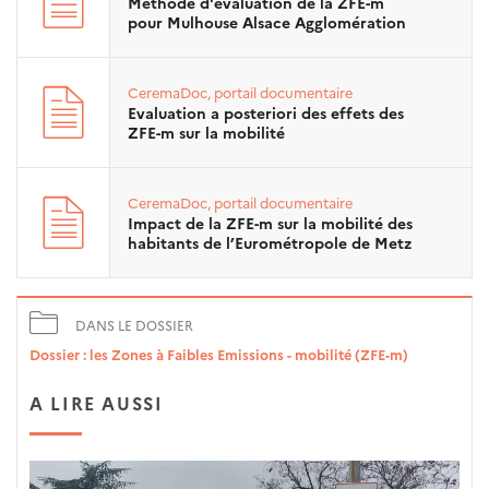
Méthode d'évaluation de la ZFE-m
pour Mulhouse Alsace Agglomération
CeremaDoc, portail documentaire
Evaluation a posteriori des effets des
ZFE-m sur la mobilité
CeremaDoc, portail documentaire
Impact de la ZFE-m sur la mobilité des
habitants de l’Eurométropole de Metz
DANS LE DOSSIER
Dossier : les Zones à Faibles Emissions - mobilité (ZFE-m)
A LIRE AUSSI