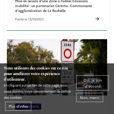
Mise en œuvre d'une Zone à Faibles Emissions
mobilité : un partenariat Cerema - Communauté
d'agglomération de La Rochelle
Publié le 13/10/2022
Nous utilisons des cookies sur ce site
pour améliorer votre expérience
d'utilisateur.
Oui, je suis
En cliquant sur un lien de cette page, vous
d'accord
nous donnez votre consentement de définir
Non, merci
des cookies.
Plus d'infos
EVÉNEMENTS