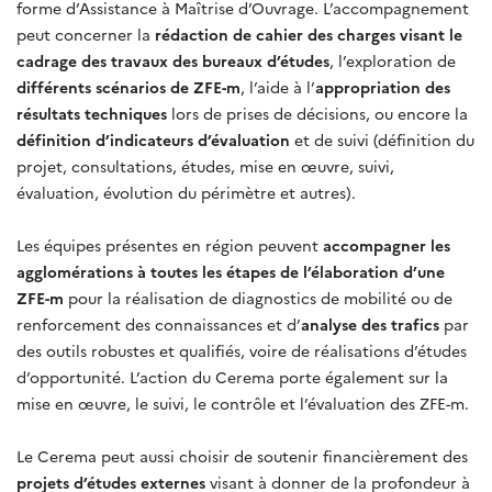
forme d’Assistance à Maîtrise d’Ouvrage. L’accompagnement
peut concerner la
rédaction de cahier des charges visant le
cadrage des travaux des bureaux d’études
, l’exploration de
différents scénarios de ZFE-m
, l’aide à l’
appropriation des
résultats techniques
lors de prises de décisions, ou encore la
définition d’indicateurs d’évaluation
et de suivi (définition du
projet, consultations, études, mise en œuvre, suivi,
évaluation, évolution du périmètre et autres).
Les équipes présentes en région peuvent
accompagner les
agglomérations à toutes les étapes de l’élaboration d’une
ZFE-m
pour la réalisation de diagnostics de mobilité ou de
renforcement des connaissances et d’
analyse des trafics
par
des outils robustes et qualifiés, voire de réalisations d’études
d’opportunité. L’action du Cerema porte également sur la
mise en œuvre, le suivi, le contrôle et l’évaluation des ZFE-m.
Le Cerema peut aussi choisir de soutenir financièrement des
projets d’études externes
visant à donner de la profondeur à