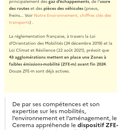
principalement des
gaz d’échappements
, de l’
usure
des routes
et des
pièces des véhicules
(pneus,
freins... Voir
Notre Environnement, chiffres clés des
transports
) .
La réglementation française, à travers la Loi
d’Orientation des Mobilités (24 décembre 2019) et la
Loi Climat et Résilience (22 août 2021), prévoit que
43 agglomérations mettent en place une Zones à
faibles émissions-mobilité (ZFE-m) avant fin 2024
.
Douze ZFE-m sont déjà actives.
De par ses compétences et son
expertise sur les mobilités,
l’environnement et l’aménagement, le
Cerema appréhende le
dispositif ZFE-