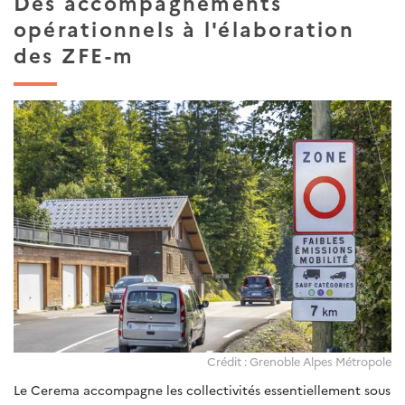
Des accompagnements
opérationnels à l'élaboration
des ZFE-m
Crédit : Grenoble Alpes Métropole
Le Cerema accompagne les collectivités essentiellement sous