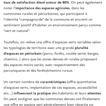
taux de satisfaction élevé autour de 80%
. On peut également
noter l'
importance des espaces agricoles
, dans les
communes rurales et périurbaines, qui participent à
l'identité "campagnarde" de la commune et ancrent un
sentiment positif d'habiter un environnement perçu comme
"vert et naturel".
Toutefois, on relève une offre d'espaces verts variables selon
les typologies de territoire avec une grande
pluralité
d’espaces en périurbain
(parcs, forêts, coulée verte, berges,
chemins…) alors que les zones denses et rurales proposent
des espaces moins variés, avec respectivement des
parcs/squares et des forêts/chemins ruraux.
Un certain nombre de
caractéristiques
(offre quantitative
d'espaces verts, implantation de ces espaces, accessibilité
etc...)
influencent la pratique
des habitants et leurs
attentes
.
On peut souligner que les communes denses ont finalement
une offre en espace vert généralement bien répartie sur