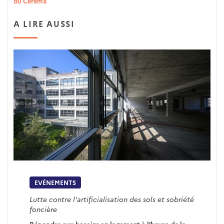
du Cerema
A LIRE AUSSI
EVÉNEMENTS
Lutte contre l'artificialisation des sols et sobriété
foncière
Répondre aux besoins en logement à l’heure de la