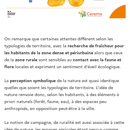
On remarque que certaines attentes diffèrent selon les
typologies de territoire, avec la
recherche de fraîcheur pour
les habitants de la zone dense et périurbaine
alors que ceux
de la
zone rurale
sont sensibles au
contact avec la faune et
flore
locales et expriment un sentiment d'éveil écologique.
La
perception symbolique
de la nature est quasi identique
quelles que soient les typologies de territoire. L’idée de
nature renvoie donc, selon les habitants, à des éléments à
priori naturels (forêt, faune, eau), à des espaces peu
anthropisés, en opposition peut-être à la ville.
La notion de campagne, de ruralité est aussi associée à cette
idée de nature, les espaces agricoles étant perçus comme