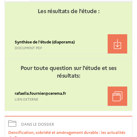
Les résultats de l'étude :
Synthèse de l'étude (diaporama)
DOCUMENT PDF
Pour toute question sur l'étude et ses
résultats:
rafaella.fournier@cerema.fr
LIEN EXTERNE
DANS LE DOSSIER
Densification, sobriété et aménagement durable : les actualités