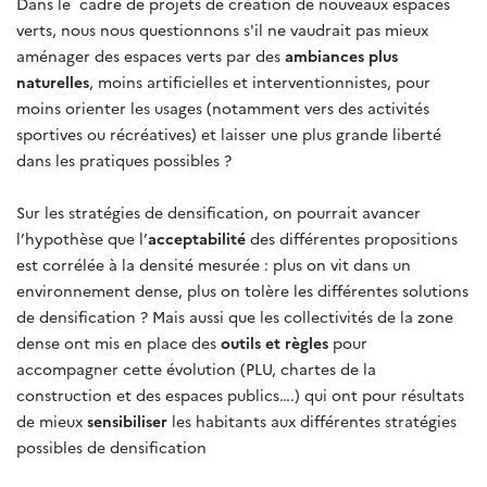
Dans le cadre de projets de création de nouveaux espaces
verts, nous nous questionnons s'il ne vaudrait pas mieux
aménager des espaces verts par des
ambiances plus
naturelles
, moins artificielles et interventionnistes, pour
moins orienter les usages (notamment vers des activités
sportives ou récréatives) et laisser une plus grande liberté
dans les pratiques possibles ?
Sur les stratégies de densification, on pourrait avancer
l’hypothèse que l’
acceptabilité
des différentes propositions
est corrélée à la densité mesurée : plus on vit dans un
environnement dense, plus on tolère les différentes solutions
de densification ? Mais aussi que les collectivités de la zone
dense ont mis en place des
outils et règles
pour
accompagner cette évolution (PLU, chartes de la
construction et des espaces publics….) qui ont pour résultats
de mieux
sensibiliser
les habitants aux différentes stratégies
possibles de densification