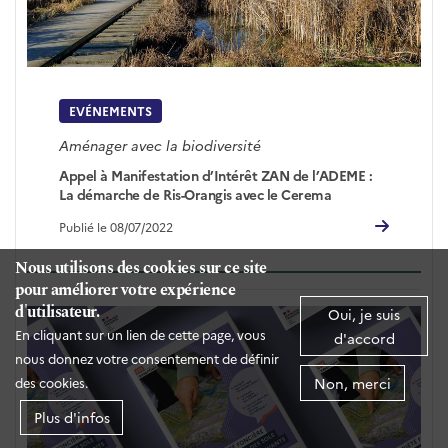
EVÉNEMENTS
Aménager avec la biodiversité
Appel à Manifestation d’Intérêt ZAN de l’ADEME :
La démarche de Ris-Orangis avec le Cerema
Publié le 08/07/2022
Nous utilisons des cookies sur ce site
pour améliorer votre expérience
d'utilisateur.
Oui, je suis
En cliquant sur un lien de cette page, vous
d'accord
nous donnez votre consentement de définir
Non, merci
des cookies.
Plus d'infos