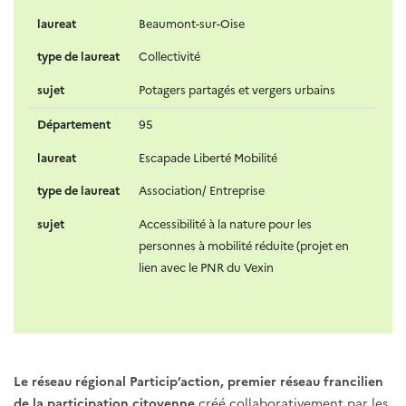
laureat
Beaumont-sur-Oise
type de laureat
Collectivité
sujet
Potagers partagés et vergers urbains
Département
95
laureat
Escapade Liberté Mobilité
type de laureat
Association/ Entreprise
sujet
Accessibilité à la nature pour les
personnes à mobilité réduite (projet en
lien avec le PNR du Vexin
Le réseau régional Particip’action, premier réseau francilien
de la participation citoyenne
créé collaborativement par les