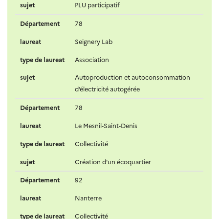
sujet
PLU participatif
Département
78
laureat
Seignery Lab
type de laureat
Association
sujet
Autoproduction et autoconsommation
d’électricité autogérée
Département
78
laureat
Le Mesnil-Saint-Denis
type de laureat
Collectivité
sujet
Création d'un écoquartier
Département
92
laureat
Nanterre
type de laureat
Collectivité