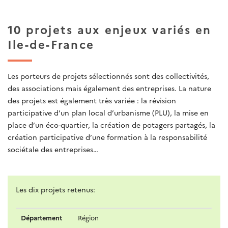
10 projets aux enjeux variés en
Ile-de-France
Les porteurs de projets sélectionnés sont des collectivités,
des associations mais également des entreprises. La nature
des projets est également très variée : la révision
participative d’un plan local d’urbanisme (PLU), la mise en
place d’un éco-quartier, la création de potagers partagés, la
création participative d’une formation à la responsabilité
sociétale des entreprises…
Les dix projets retenus:
DÉPARTEMENT
LAUREAT
TYPE DE LAUREAT
SUJET
Département
Région