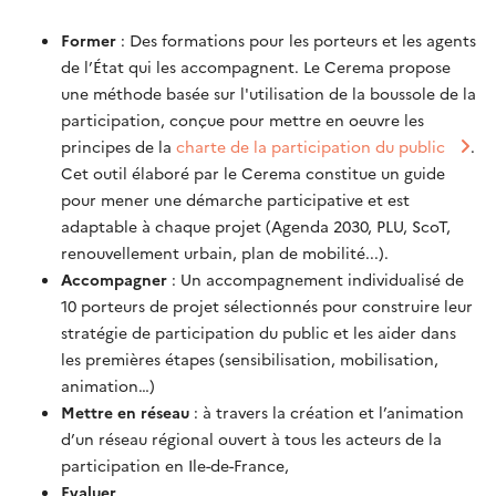
Former
: Des formations pour les porteurs et les agents
de l’État qui les accompagnent. Le Cerema propose
une méthode basée sur l'utilisation de la boussole de la
participation, conçue pour mettre en oeuvre les
principes de la
charte de la participation du public
.
Cet outil élaboré par le Cerema constitue un guide
pour mener une démarche participative et est
adaptable à chaque projet (Agenda 2030, PLU, ScoT,
renouvellement urbain, plan de mobilité...).
Accompagner
: Un accompagnement individualisé de
10 porteurs de projet sélectionnés pour construire leur
stratégie de participation du public et les aider dans
les premières étapes (sensibilisation, mobilisation,
animation…)
Mettre en réseau
: à travers la création et l’animation
d’un réseau régional ouvert à tous les acteurs de la
participation en Ile-de-France,
Evaluer