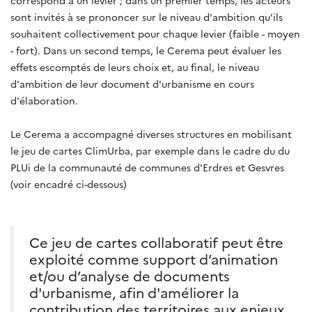
correspond à un levier ; dans un premier temps, les acteurs
sont invités à se prononcer sur le niveau d'ambition qu'ils
souhaitent collectivement pour chaque levier (faible - moyen
- fort). Dans un second temps, le Cerema peut évaluer les
effets escomptés de leurs choix et, au final, le niveau
d'ambition de leur document d'urbanisme en cours
d'élaboration.
Le Cerema a accompagné diverses structures en mobilisant
le jeu de cartes ClimUrba, par exemple dans le cadre du du
PLUi de la communauté de communes d'Erdres et Gesvres
(voir encadré ci-dessous)
Ce jeu de cartes collaboratif peut être
exploité comme support d’animation
et/ou d’analyse de documents
d'urbanisme, afin d'améliorer la
contribution des territoires aux enjeux