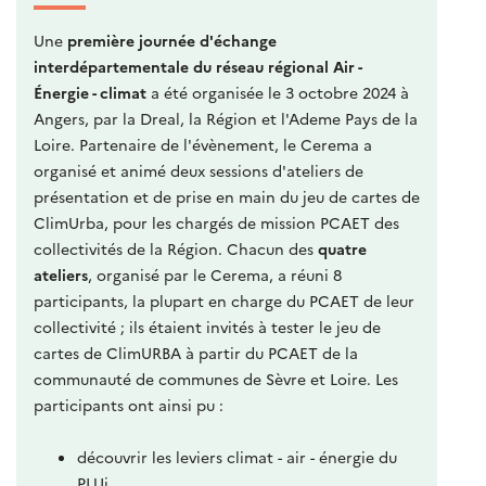
Une
première journée d'échange
interdépartementale du réseau régional Air -
Énergie - climat
a été organisée le 3 octobre 2024 à
Angers, par la Dreal, la Région et l'Ademe Pays de la
Loire. Partenaire de l'évènement, le Cerema a
organisé et animé deux sessions d'ateliers de
présentation et de prise en main du jeu de cartes de
ClimUrba, pour les chargés de mission PCAET des
collectivités de la Région. Chacun des
quatre
ateliers
, organisé par le Cerema, a réuni 8
participants, la plupart en charge du PCAET de leur
collectivité ; ils étaient invités à tester le jeu de
cartes de ClimURBA à partir du PCAET de la
communauté de communes de Sèvre et Loire. Les
participants ont ainsi pu :
découvrir les leviers climat - air - énergie du
PLUi,