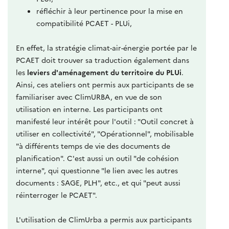
réfléchir à leur pertinence pour la mise en
compatibilité PCAET - PLUi,
En effet, la stratégie climat-air-énergie portée par le
PCAET doit trouver sa traduction également dans
les
leviers d'aménagement du territoire du PLUi
.
Ainsi, ces ateliers ont permis aux participants de se
familiariser avec ClimURBA, en vue de son
utilisation en interne.
L
es participants ont
manifesté leur intérêt pour l'outil : "Outil concret à
utiliser en collectivité", "Opérationnel", mobilisable
"à différents temps de vie des documents de
planification". C'est aussi un outil "de cohésion
interne", qui questionne "le lien avec les autres
documents : SAGE, PLH", etc., et qui "peut aussi
réinterroger le PCAET".
L'utilisation de ClimUrba a permis aux participants