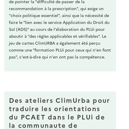
de pointer la "difficulté de passer de la
recommandation à la prescription", qui exige un
"choix politique essentiel", ainsi que la nécessité de
faire le "lien avec le service Application du Droit du
Sol (ADS)" au cours de l'élaboration du PLUi pour
aboutir à "des règles applicables et vérifiables". Le
jeu de cartes ClimURBA a également été perçu
comme une "formation PLUi pour ceux qui n'en font
pas", c'est-à-dire qui n'en ont pas la compétence.
Des ateliers ClimUrba pour
traduire les orientations
du PCAET dans le PLUi de
la communaute de