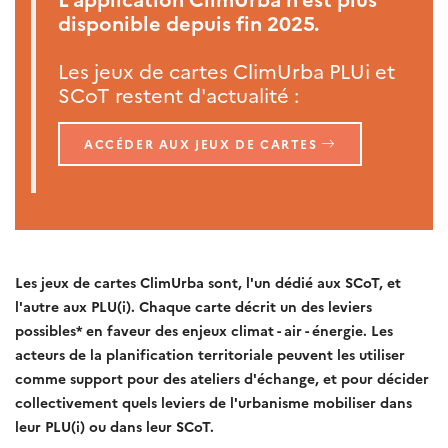
disponible depuis fin 2025.
Les jeux de cartes ClimUrba PLUi et
SCoT restent d'actualité :
ACCÉDER AUX JEUX DE CARTES
Les jeux de cartes ClimUrba sont, l'un dédié aux SCoT, et
l'autre aux PLU(i). Chaque carte décrit un des leviers
possibles* en faveur des enjeux climat - air - énergie. Les
acteurs de la planification territoriale peuvent les utiliser
comme support pour des ateliers d'échange, et pour décider
collectivement quels leviers de l'urbanisme mobiliser dans
leur PLU(i) ou dans leur SCoT.