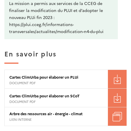
La mission a permis aux services de la CCEG de
finaliser la modification du PLUI et d’adopter le
nouveau PLUi fin 2023 :
https://plui.cceg.fr/informations-
transversales/actualites/modification-n4-du-plui
En savoir plus
Cartes ClimUrba pour élaborer un PLUi
DOCUMENT PDF
Cartes ClimUrba pour élaborer un SCoT
DOCUMENT PDF
Arbre des ressources air - énergie - climat
LIEN INTERNE