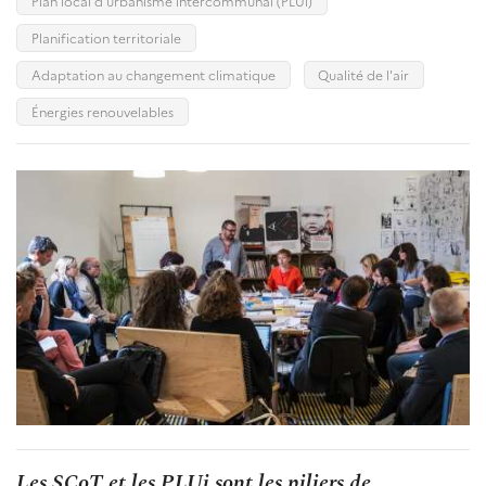
Plan local d'urbanisme intercommunal (PLUi)
Planification territoriale
Adaptation au changement climatique
Qualité de l'air
Énergies renouvelables
Les SCoT et les PLUi sont les piliers de