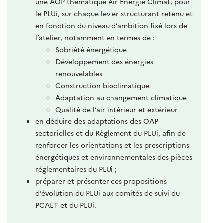
une AOP thématique Air Énergie Climat, pour
le PLUi, sur chaque levier structurant retenu et
en fonction du niveau d’ambition fixé lors de
l’atelier, notamment en termes de :
Sobriété énergétique
Développement des énergies
renouvelables
Construction bioclimatique
Adaptation au changement climatique
Qualité de l’air intérieur et extérieur
en déduire des adaptations des OAP
sectorielles et du Règlement du PLUi, afin de
renforcer les orientations et les prescriptions
énergétiques et environnementales des pièces
réglementaires du PLUi ;
préparer et présenter ces propositions
d’évolution du PLUi aux comités de suivi du
PCAET et du PLUi.